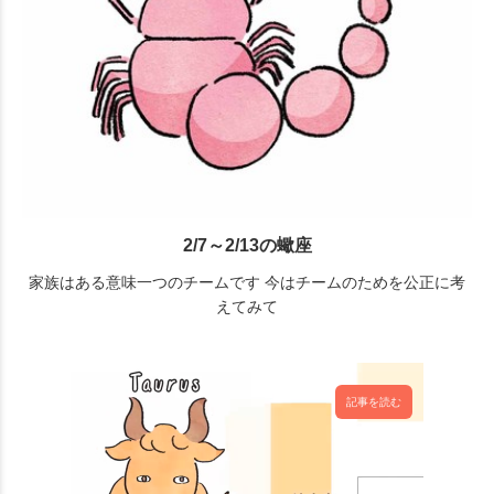
2/7～2/13の蠍座
家族はある意味一つのチームです 今はチームのためを公正に考
えてみて
記事を読む