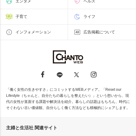
エンタメ
ヘルス
子育て
ライフ
インフォメーション
広告掲載について
「働く女性の生きやすさ」にコミットするWEBメディア。「Reset our
Lifestyle（ちゃんと、自分たちの暮らしを整えたい）」という想いから、現
代の女性が直面する課題や解決法を紹介。暮らしの話題はもちろん、時代に
そぐわない古い価値観、自分らしく働く方法なども積極的にシェアします。
主婦と生活社 関連サイト