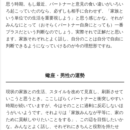
思う時期。もし最近、パートナーと意見の食い違いがいろい
ろ起こっていたのなら、必ずしも相手に合わせず、「家族と
いう単位での生活を重要視しよう」と思う感じかな。それが
みんなにとって（おそらくパートナー自身にとっても）一番
プラスだという判断なのでしょう。実際それで正解だと思い
ます。家族それぞれとよく話し、自分のことは自分で自由に
判断できるようになっていけるのが今の理想形ですね。
蠍座・男性の運勢
現状の家族との生活、スタイルを改めて見直し、刷新させて
いこうと思うとき。ここしばらくパートナーと衝突しやすい
時期が続いていますが、今はそのことに過剰に反応しないほ
うがいいようです。それよりは「家族みんなが平等に、家の
ために貢献しやりたいことをする」、この辺を目指したいか
な。みんなとよく話し、それぞれにきちんと役割を持たせ