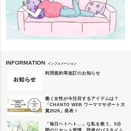
INFORMATION
インフォメーション
利用規約等改訂のお知らせ
働く女性が今注目するアイテムは？
「CHANTO WEB ワーママサポート大
賞2026」発表！
「毎日ヘトヘト…」な私を救う、5分
間のリセット習慣。読者がバスタイム