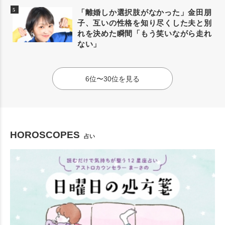
「離婚しか選択肢がなかった」金田朋
子、互いの性格を知り尽くした夫と別
れを決めた瞬間「もう笑いながら走れ
ない」
6位〜30位を見る
HOROSCOPES
占い