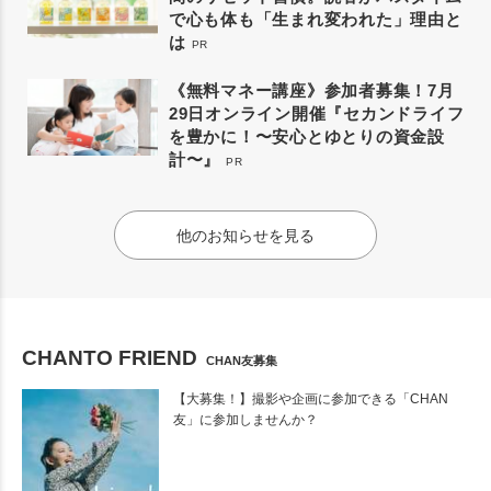
で心も体も「生まれ変われた」理由と
は
PR
《無料マネー講座》参加者募集！7月
29日オンライン開催『セカンドライフ
を豊かに！〜安心とゆとりの資金設
計〜』
PR
他のお知らせを見る
CHANTO FRIEND
CHAN友募集
【大募集！】撮影や企画に参加できる「CHAN
友」に参加しませんか？