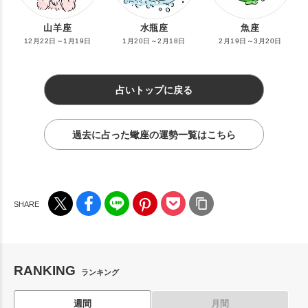
山羊座
水瓶座
魚座
12月22日～1月19日
1月20日～2月18日
2月19日～3月20日
占いトップに戻る
過去に占った蠍座の運勢一覧はこちら
RANKING
ランキング
週間
月間