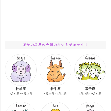
ほかの星座の今週の占いもチェック！
牡羊座
牡牛座
双子座
3月21日～4月19日
4月20日～5月20日
5月21日～6月21日