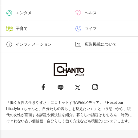
エンタメ
ヘルス
子育て
ライフ
インフォメーション
広告掲載について
「働く女性の生きやすさ」にコミットするWEBメディア。「Reset our
Lifestyle（ちゃんと、自分たちの暮らしを整えたい）」という想いから、現
代の女性が直面する課題や解決法を紹介。暮らしの話題はもちろん、時代に
そぐわない古い価値観、自分らしく働く方法なども積極的にシェアします。