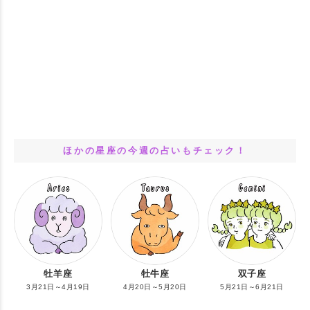
ほかの星座の今週の占いもチェック！
牡羊座
牡牛座
双子座
3月21日～4月19日
4月20日～5月20日
5月21日～6月21日