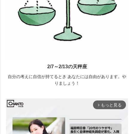
2/7～2/13の天秤座
自分の考えに自信が持てるとき あなたには自由があります。や
りましょう！
もっと見る
arrow_forward_ios