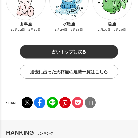
山羊座
水瓶座
魚座
12月22日～1月19日
1月20日～2月18日
2月19日～3月20日
占いトップに戻る
過去に占った天秤座の運勢一覧はこちら
RANKING
ランキング