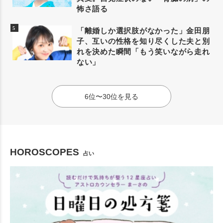
怖さ語る
「離婚しか選択肢がなかった」金田朋
子、互いの性格を知り尽くした夫と別
れを決めた瞬間「もう笑いながら走れ
ない」
6位〜30位を見る
HOROSCOPES
占い