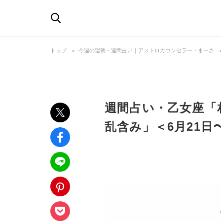
トップ
今週の運勢・週間占い｜アストロカウンセラー・まーさ
週間占い・乙女座「
乱含み」＜6月21日〜