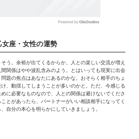
Powered by 
GliaStudios
Mute
乙女座・女性の運勢
きそう。余裕が出てくるからか、人との楽しい交流が増え
人間関係はやや波乱含みのよう。とはいっても現実に出会
、問題の焦点はあなたにあるのかな。おそらく相手のちょ
受け、動揺してしまうことが多いのかと。ただ、今感じる
ために必要なものなので、人との関係は避けないでくださ
ることがあったら、パートナーがいい相談相手になってく
ら、自分の本心を明らかにしていきましょう。