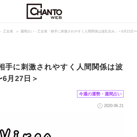
乙女座
週間占い・乙女座「相手に刺激されやすく人間関係は波乱含み」＜6月21日〜6
相手に刺激されやすく人間関係は波
6月27日＞
今週の運勢・週間占い
2020.06.21