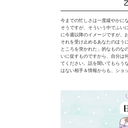
今までの忙しさは一度緩やかに
そうですが、そういう中でふい
に今週以降のイメージですが、
それを受け止めるあなたのほう
ところを突かれた」的なものな
いに促すものですから、自分は
てください。話を聞いてもらう
はない相手＆情報からも、ショ