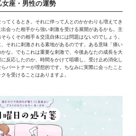
乙女座・男性の運勢
なってくるとき。それに伴って人とのかかわりも増えてき
に出会った相手から強い刺激を受ける展開があるかも。主
おそらくその相手＆交流自体には問題はないのでしょう。
に、それに刺激される素地があるのです。ある意味「痛い
のかな。でもこれは重要な刺激で、今後あなたの成長を大
何に反応したのか、時間をかけて咀嚼し、受け止め消化し
ならパートナーが理想的です。ちなみに実際に会ったこと
ックを受けることはありますよ。