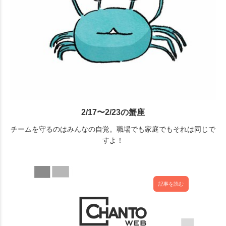
2/17〜2/23の蟹座
チームを守るのはみんなの自覚。職場でも家庭でもそれは同じで
すよ！
記事を読む