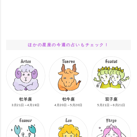
ほかの星座の今週の占いもチェック！
牡羊座
牡牛座
双子座
3月21日～4月19日
4月20日～5月20日
5月21日～6月21日