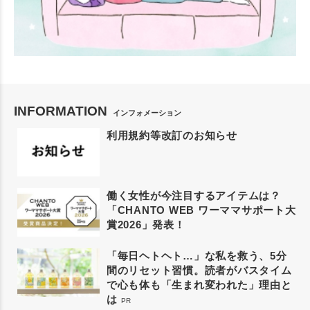
INFORMATION
インフォメーション
利用規約等改訂のお知らせ
働く女性が今注目するアイテムは？
「CHANTO WEB ワーママサポート大
賞2026」発表！
「毎日ヘトヘト…」な私を救う、5分
間のリセット習慣。読者がバスタイム
で心も体も「生まれ変われた」理由と
は
PR