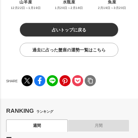
山羊座
水瓶座
魚座
12月22日～1月19日
1月20日～2月18日
2月19日～3月20日
占いトップに戻る
過去に占った蟹座の運勢一覧はこちら
RANKING
ランキング
週間
月間