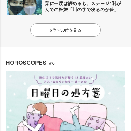
葉に一度は諦めるも、ステージ4乳が
んでの妊娠「川の字で寝るのが夢」
6位〜30位を見る
HOROSCOPES
占い