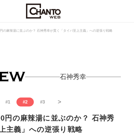
00円の麻辣湯に並ぶのか？ 石神秀幸が貫く「タイパ至上主義」への逆張り戦略
石神秀幸
>
#
1
#
2
#
3
00円の麻辣湯に並ぶのか？ 石神秀
上主義」への逆張り戦略