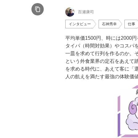
百瀬康司
インタビュー
石神秀幸
仕事
平均単価1500円、時には200
タイパ（時間対効果）やコスパ
一皿を求めて行列を作るのか。
という外食業界の定石をあえて
を求める時代に、あえて客に「
人の飢えを満たす最強の体験価