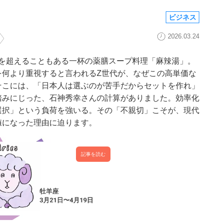
ビジネス
2026.03.24
0円を超えることもある一杯の薬膳スープ料理「麻辣湯」。
を何より重視すると言われるZ世代が、なぜこの高単価な
そこには、「日本人は選ぶのが苦手だからセットを作れ」
踏みにじった、石神秀幸さんの計算がありました。効率化
選択」という負荷を強いる。その「不親切」こそが、現代
値になった理由に迫ります。
記事を読む