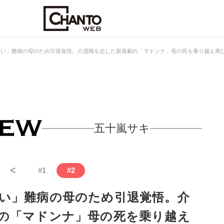
さい」難病の母のため引退覚悟。介護職を志した新喜劇の「マドンナ」母の死を乗り越え再
五十嵐サキ
<
#
1
#
2
い」難病の母のため引退覚悟。介
の「マドンナ」母の死を乗り越え