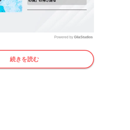
Powered by 
GliaStudios
Mute
続きを読む