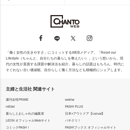
「働く女性の生きやすさ」にコミットするWEBメディア。「Reset our
Lifestyle（ちゃんと、自分たちの暮らしを整えたい）」という想いから、現
代の女性が直面する課題や解決法を紹介。暮らしの話題はもちろん、時代に
そぐわない古い価値観、自分らしく働く方法なども積極的にシェアします。
主婦と生活社 関連サイト
週刊女性PRIME
web!ar
mEdel
PASH! PLUS
暮らしとおしゃれの編集室
日本×アウトドア【cazual】
LEON オフィシャルWebサイト
パチクリ！
コミックPASH！
PASH!ブックス オフィシャルサイト