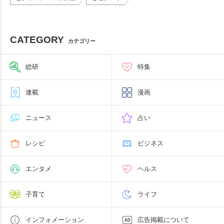
CATEGORY
カテゴリー
総研
特集
連載
漫画
ニュース
占い
レシピ
ビジネス
エンタメ
ヘルス
子育て
ライフ
インフォメーション
広告掲載について