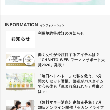
INFORMATION
インフォメーション
利用規約等改訂のお知らせ
働く女性が今注目するアイテムは？
「CHANTO WEB ワーママサポート大
賞2026」発表！
「毎日ヘトヘト…」な私を救う、5分
間のリセット習慣。読者がバスタイム
で心も体も「生まれ変われた」理由と
は
PR
《無料マネー講座》参加者募集！7月
29日オンライン開催『セカンドライフ