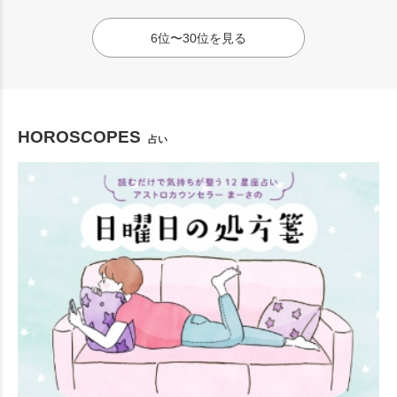
6位〜30位を見る
HOROSCOPES
占い