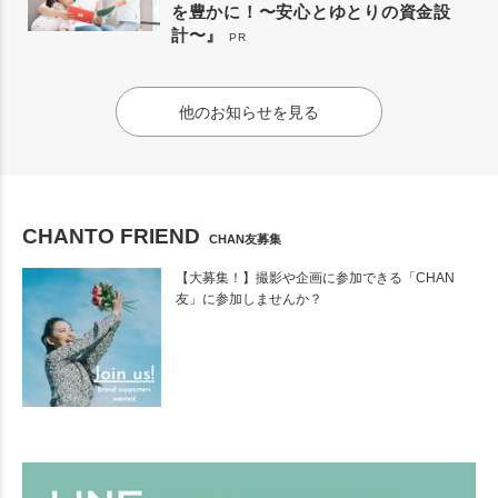
を豊かに！〜安心とゆとりの資金設
計〜』
PR
他のお知らせを見る
CHANTO FRIEND
CHAN友募集
【大募集！】撮影や企画に参加できる「CHAN
友」に参加しませんか？