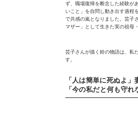
ず、職場復帰を断念した経験が
いこと」を自問し動き出す過程を
で共感の嵐となりました。芸子
マザー」として生きた実の祖母
芸子さんが描く鈴の物語は、私
す。
「人は簡単に死ぬよ」
「今の私だと何も守れ