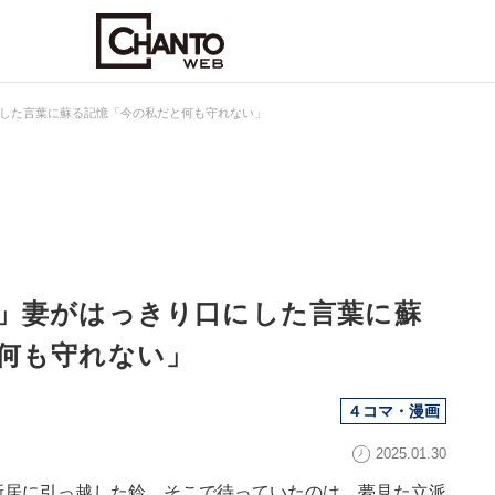
した言葉に蘇る記憶「今の私だと何も守れない」
」妻がはっきり口にした言葉に蘇
何も守れない」
４コマ・漫画
2025.01.30
新居に引っ越した鈴。そこで待っていたのは、夢見た立派