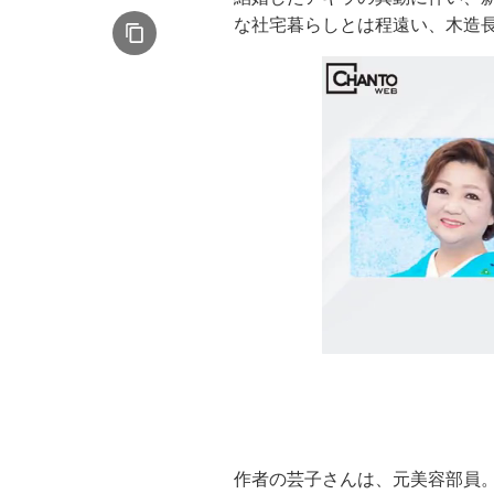
な社宅暮らしとは程遠い、木造
作者の芸子さんは、元美容部員