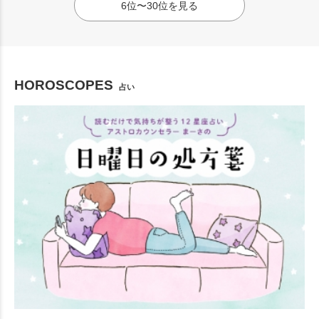
6位〜30位を見る
HOROSCOPES
占い