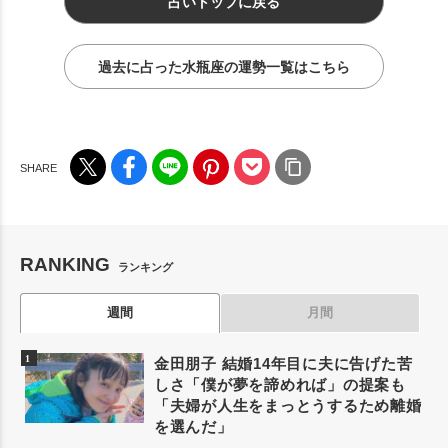
占いトップに戻る
過去に占った水瓶座の運勢一覧はこちら
RANKING
ランキング
週間
月間
金田朋子 結婚14年目に夫に告げた苦
しさ「僕が夢を諦めれば」の提案も
「夫婦が人生をまっとうするため離婚
を選んだ」