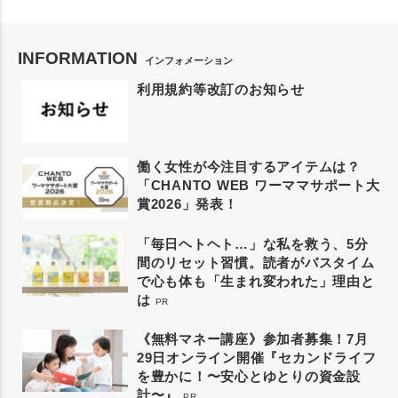
INFORMATION
インフォメーション
利用規約等改訂のお知らせ
働く女性が今注目するアイテムは？
「CHANTO WEB ワーママサポート大
賞2026」発表！
「毎日ヘトヘト…」な私を救う、5分
間のリセット習慣。読者がバスタイム
で心も体も「生まれ変われた」理由と
は
PR
《無料マネー講座》参加者募集！7月
29日オンライン開催『セカンドライフ
を豊かに！〜安心とゆとりの資金設
計〜』
PR