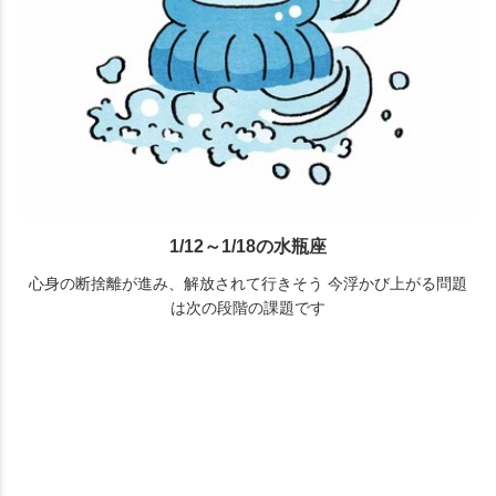
1/12～1/18の水瓶座
心身の断捨離が進み、解放されて行きそう 今浮かび上がる問題
は次の段階の課題です