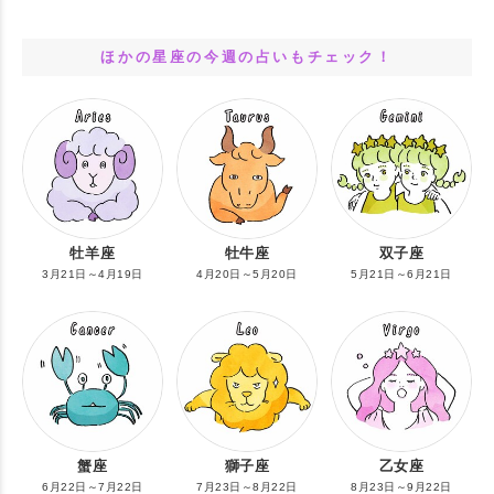
ほかの星座の今週の占いもチェック！
牡羊座
牡牛座
双子座
3月21日～4月19日
4月20日～5月20日
5月21日～6月21日
蟹座
獅子座
乙女座
6月22日～7月22日
7月23日～8月22日
8月23日～9月22日