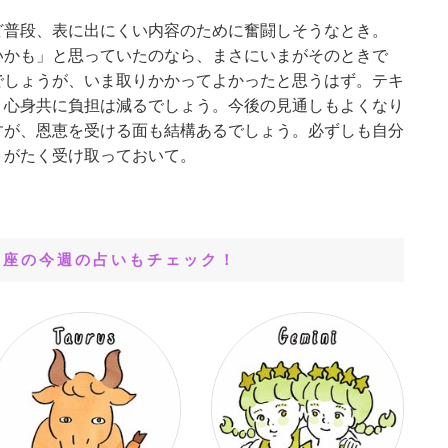
ど普段、表に出にくい内容のために奮闘しそうなとき。
いかも」と思っていたのなら、まさにいまがそのときで
でしょうが、いま取りかかってよかったと思うはず。テキ
、心身共に負担は減るでしょう。今後の見通しもよくなり
すが、恩恵を受ける面も結構あるでしょう。必ずしも自分
りがたく受け取っておいて。
星座の今週の占いもチェック！