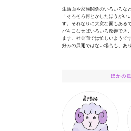
生活面や家族関係のいろいろな
「そろそろ何とかしたほうがい
す。それなりに大変な面もある
パキこなせばいろいろ改善でき
ます。社会面では忙しいようで
好みの展開ではない場合も、あ
ほかの