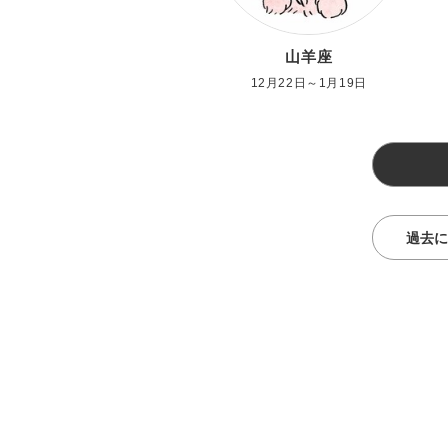
山羊座
12月22日～1月19日
過去に