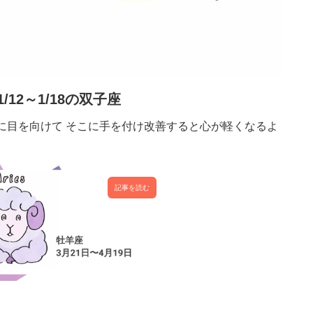
1/12～1/18の双子座
に目を向けて そこに手を付け改善すると心が軽くなるよ
記事を読む