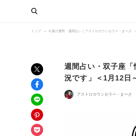
トップ
今週の運勢・週間占い｜アストロカウンセラー・まーさ
週間占い・双子座「
況です」＜1月12日～
アストロカウンセラー・まーさ