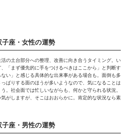
双子座・女性の運勢
生活の土台部分への整理、改善に向き合うタイミング。い
ど、「まず優先的に手をつけるべきはここから」と判断す
らない」と感じる具体的な出来事がある場合も。面倒も多
さっぱりする面のほうが多いようなので、気になることは
ょう。社会面では忙しいながらも、何かと守られる状況。
い気がしますが、そこはおおらかに。肯定的な状況なら素
。
双子座・男性の運勢