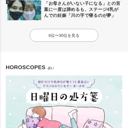
「お母さんがいない子になる」との言
葉に一度は諦めるも、ステージ4乳が
んでの妊娠「川の字で寝るのが夢」
6位〜30位を見る
HOROSCOPES
占い