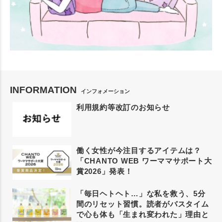
INFORMATION
インフォメーション
利用規約等改訂のお知らせ
働く女性が今注目するアイテムは？
「CHANTO WEB ワーママサポート大
賞2026」発表！
「毎日ヘトヘト…」な私を救う、5分
間のリセット習慣。読者がバスタイム
で心も体も「生まれ変われた」理由と