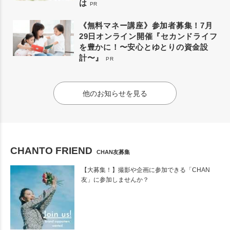
は
PR
《無料マネー講座》参加者募集！7月
29日オンライン開催『セカンドライフ
を豊かに！〜安心とゆとりの資金設
計〜』
PR
他のお知らせを見る
CHANTO FRIEND
CHAN友募集
【大募集！】撮影や企画に参加できる「CHAN
友」に参加しませんか？