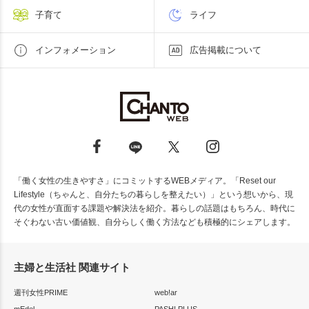
子育て
ライフ
インフォメーション
広告掲載について
「働く女性の生きやすさ」にコミットするWEBメディア。「Reset our
Lifestyle（ちゃんと、自分たちの暮らしを整えたい）」という想いから、現
代の女性が直面する課題や解決法を紹介。暮らしの話題はもちろん、時代に
そぐわない古い価値観、自分らしく働く方法なども積極的にシェアします。
主婦と生活社 関連サイト
週刊女性PRIME
web!ar