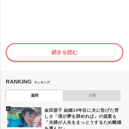
続きを読む
RANKING
ランキング
週間
月間
金田朋子 結婚14年目に夫に告げた苦
しさ「僕が夢を諦めれば」の提案も
「夫婦が人生をまっとうするため離婚
を選んだ」