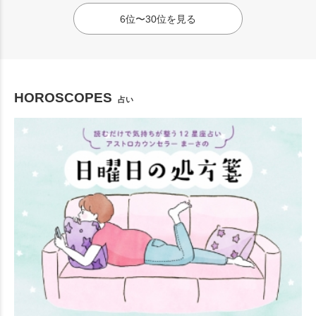
6位〜30位を見る
HOROSCOPES
占い