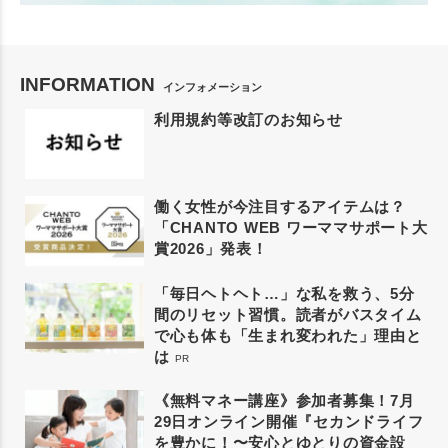
INFORMATION
インフォメーション
利用規約等改訂のお知らせ
働く女性が今注目するアイテムは？
「CHANTO WEB ワーママサポート大
賞2026」発表！
「毎日ヘトヘト…」な私を救う、5分
間のリセット習慣。読者がバスタイム
で心も体も「生まれ変われた」理由と
は
PR
《無料マネー講座》参加者募集！7月
29日オンライン開催『セカンドライフ
を豊かに！〜安心とゆとりの資金設