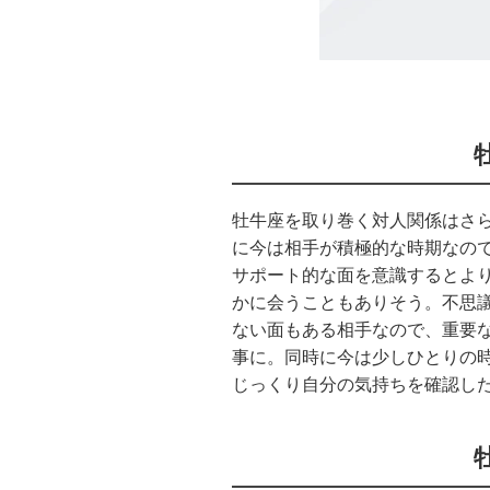
牡牛座を取り巻く対人関係はさ
に今は相手が積極的な時期なの
サポート的な面を意識するとよ
かに会うこともありそう。不思
ない面もある相手なので、重要
事に。同時に今は少しひとりの
じっくり自分の気持ちを確認し