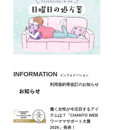
INFORMATION
インフォメーション
利用規約等改訂のお知らせ
働く女性が今注目するアイ
テムは？「CHANTO WEB
ワーママサポート大賞
2026」発表！