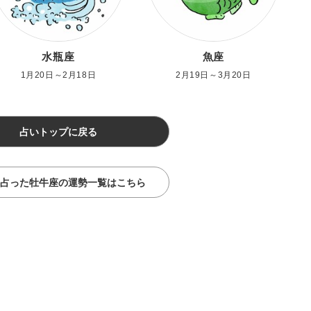
水瓶座
魚座
1月20日～2月18日
2月19日～3月20日
占いトップに戻る
占った牡牛座の運勢一覧はこちら