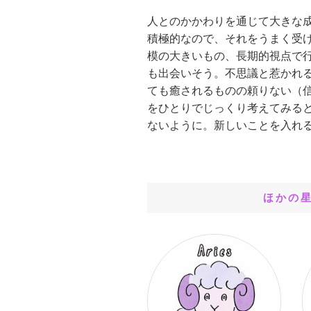
人とのかかわりを通じて大きな
積極的なので、それをうまく受
模の大きいもの、長期的視点で
も出会いそう。不思議と惹かれ
ても癒されるものの頼りない（
をひとりでじっくり考えてみる
ないように。新しいことを入れ
ほかの