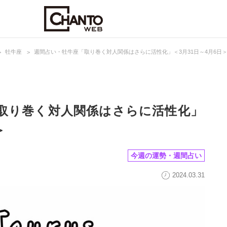
牡牛座
週間占い・牡牛座「取り巻く対人関係はさらに活性化」＜3月31日～4月6日
取り巻く対人関係はさらに活性化」
＞
今週の運勢・週間占い
2024.03.31