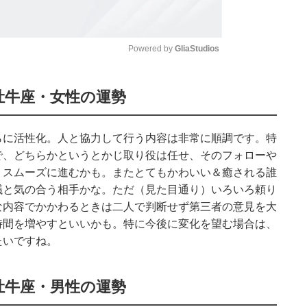
Powered by 
GliaStudios
Mute
牡牛座・女性の運勢
らに活性化。人と協力して行う内容は非常に順調です。特
で、どちらかというとかじ取り役は任せ、そのフォローや
りスムーズに進むかも。またとてもかわいい＆癒される誰
議と気の合う相手かな。ただ（見た目通り）いろいろ頼り
な内容でかかわるときは二人で判断せず第三者の意見を大
時間を増やすといいかも。特に今後に変化を望む場合は、
たいですね。
牡牛座・男性の運勢