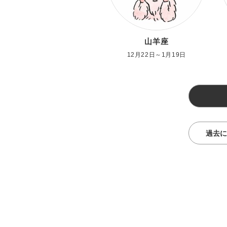
山羊座
12月22日～1月19日
過去に