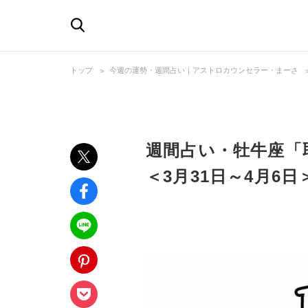
トップ
今週の運勢・週間占い｜アストロカウンセラー・まーさ
週間占い・牡牛座「
＜3月31日～4月6日