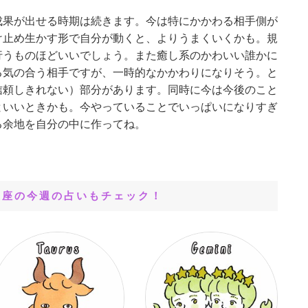
成果が出せる時期は続きます。今は特にかかわる相手側が
け止め生かす形で自分が動くと、よりうまくいくかも。規
行うものほどいいでしょう。また癒し系のかわいい誰かに
る気の合う相手ですが、一時的なかかわりになりそう。と
信頼しきれない）部分があります。同時に今は今後のこと
といいときかも。今やっていることでいっぱいになりすぎ
る余地を自分の中に作ってね。
星座の今週の占いもチェック！