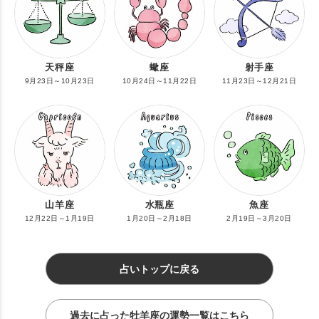
天秤座
蠍座
射手座
9月23日～10月23日
10月24日～11月22日
11月23日～12月21日
山羊座
水瓶座
魚座
12月22日～1月19日
1月20日～2月18日
2月19日～3月20日
占いトップに戻る
過去に占った牡羊座の運勢一覧はこちら