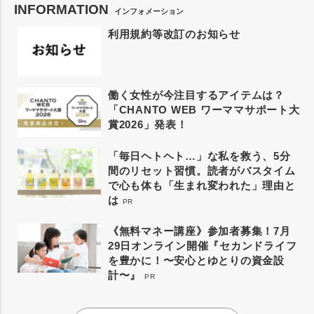
INFORMATION
インフォメーション
利用規約等改訂のお知らせ
働く女性が今注目するアイテムは？
「CHANTO WEB ワーママサポート大
賞2026」発表！
「毎日ヘトヘト…」な私を救う、5分
間のリセット習慣。読者がバスタイム
で心も体も「生まれ変われた」理由と
は
PR
《無料マネー講座》参加者募集！7月
29日オンライン開催『セカンドライフ
を豊かに！〜安心とゆとりの資金設
計〜』
PR