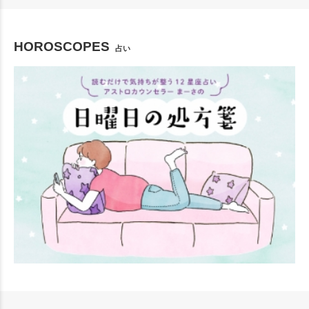
HOROSCOPES
占い