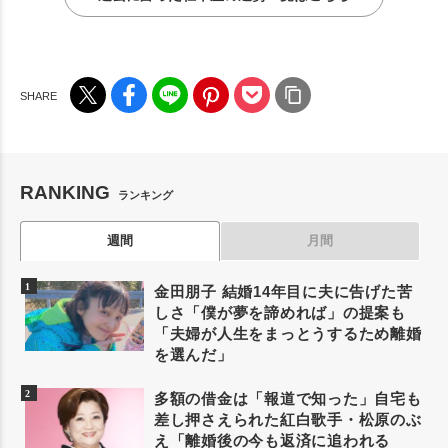
RANKING
ランキング
週間
月間
金田朋子 結婚14年目に夫に告げた苦
しさ「僕が夢を諦めれば」の提案も
「夫婦が人生をまっとうするため離婚
を選んだ」
多額の借金は「報道で知った」自宅も
差し押さえられた紅白歌手・松原のぶ
え「離婚後の今も返済に追われる