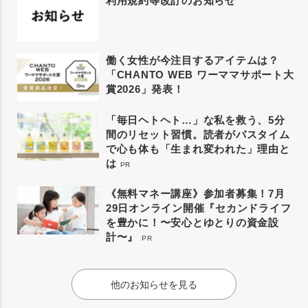
利用規約等改訂のお知らせ
働く女性が今注目するアイテムは？
「CHANTO WEB ワーママサポート大
賞2026」発表！
「毎日ヘトヘト…」な私を救う、5分
間のリセット習慣。読者がバスタイム
で心も体も「生まれ変われた」理由と
は
PR
《無料マネー講座》参加者募集！7月
29日オンライン開催『セカンドライフ
を豊かに！〜安心とゆとりの資金設
計〜』
PR
他のお知らせを見る