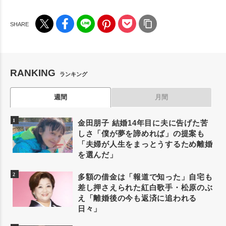
RANKING
ランキング
週間
月間
金田朋子 結婚14年目に夫に告げた苦
しさ「僕が夢を諦めれば」の提案も
「夫婦が人生をまっとうするため離婚
を選んだ」
多額の借金は「報道で知った」自宅も
差し押さえられた紅白歌手・松原のぶ
え「離婚後の今も返済に追われる
日々」