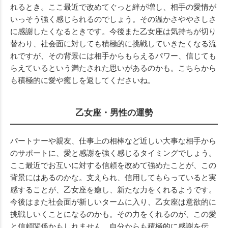
れるとき。ここ最近で改めてぐっと絆が増し、相手の愛情が
いっそう強く感じられるのでしょう。その温かさややさしさ
に感謝したくなるときです。今後また乙女座は気持ちが切り
替わり、社会面に対しても積極的に挑戦していきたくなる流
れですが、その背景には相手からもらえるパワー、信じても
らえているという満たされた思いがあるのかも。こちらから
も積極的に愛や癒しを返してくださいね。
乙女座・男性の運勢
パートナーや親友、仕事上の相棒など近しい大事な相手から
のサポートに、愛と感謝を強く感じるタイミングでしょう。
ここ最近でお互いに対する信頼を改めて強めたことが、この
背景にはあるのかな。支えられ、信用してもらっていると実
感することが、乙女座を癒し、新たな力をくれるようです。
今後はまた社会面が新しいタームに入り、乙女座は意欲的に
挑戦しいくことになるのかも。その力をくれるのが、この愛
と信頼関係かもしれません。自分からも積極的に感謝を伝