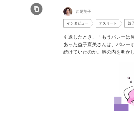
西尾英子
インタビュー
アスリート
益
引退したとき、「もうバレーは
あった益子直美さんは、バレー
続けていたのか。胸の内を明かし