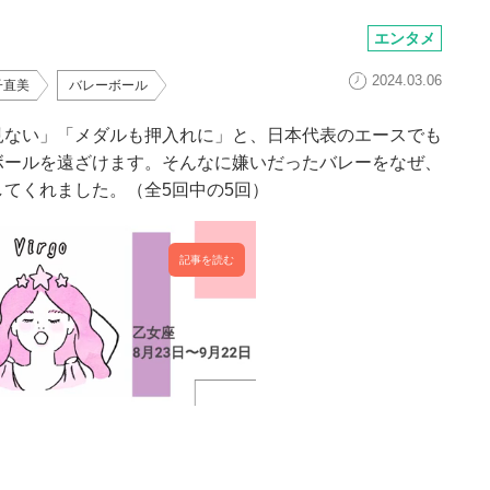
エンタメ
2024.03.06
子直美
バレーボール
見ない」「メダルも押入れに」と、日本代表のエースでも
ボールを遠ざけます。そんなに嫌いだったバレーをなぜ、
てくれました。（全5回中の5回）
記事を読む