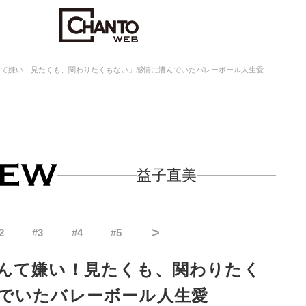
んて嫌い！見たくも、関わりたくもない」感情に潜んでいたバレーボール人生愛
益子直美
>
2
#
3
#
4
#
5
んて嫌い！見たくも、関わりたく
でいたバレーボール人生愛