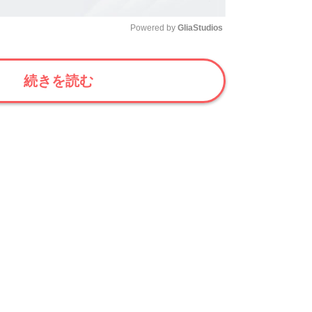
Powered by 
GliaStudios
Mute
続きを読む