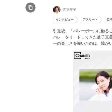
西尾英子
インタビュー
アスリート
益
引退後、「バレーボールに触る
バレーをリードしてきた益子直
ーの楽しさを導いたのは、障がい