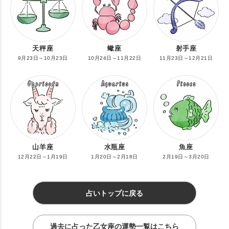
天秤座
蠍座
射手座
9月23日～10月23日
10月24日～11月22日
11月23日～12月21日
山羊座
水瓶座
魚座
12月22日～1月19日
1月20日～2月18日
2月19日～3月20日
占いトップに戻る
過去に占った乙女座の運勢一覧はこちら