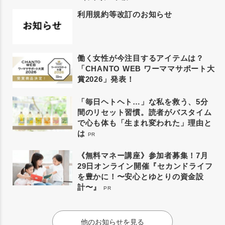
利用規約等改訂のお知らせ
働く女性が今注目するアイテムは？
「CHANTO WEB ワーママサポート大
賞2026」発表！
「毎日ヘトヘト…」な私を救う、5分
間のリセット習慣。読者がバスタイム
で心も体も「生まれ変われた」理由と
は
PR
《無料マネー講座》参加者募集！7月
29日オンライン開催『セカンドライフ
を豊かに！〜安心とゆとりの資金設
計〜』
PR
他のお知らせを見る