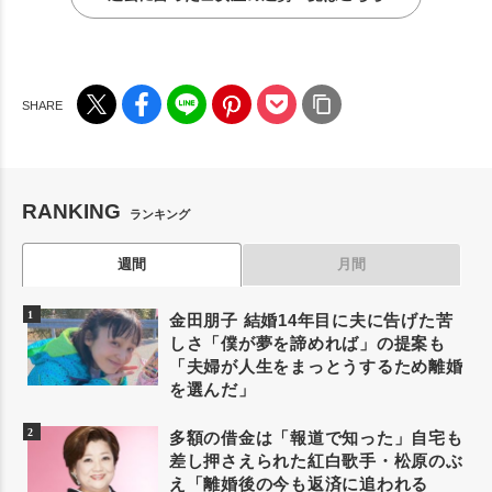
RANKING
ランキング
週間
月間
金田朋子 結婚14年目に夫に告げた苦
しさ「僕が夢を諦めれば」の提案も
「夫婦が人生をまっとうするため離婚
を選んだ」
多額の借金は「報道で知った」自宅も
差し押さえられた紅白歌手・松原のぶ
え「離婚後の今も返済に追われる