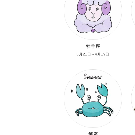
牡羊座
3月21日～4月19日
蟹座