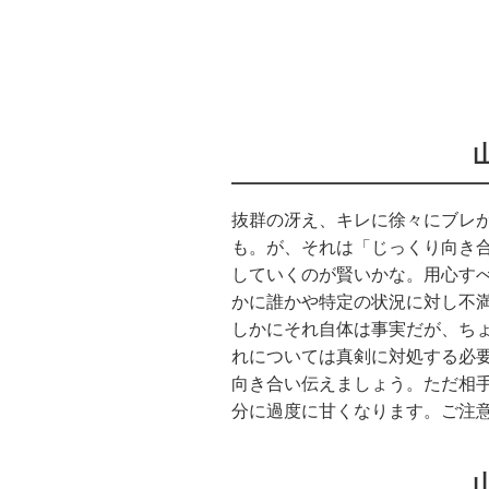
抜群の冴え、キレに徐々にブレ
も。が、それは「じっくり向き
していくのが賢いかな。用心す
かに誰かや特定の状況に対し不
しかにそれ自体は事実だが、ち
れについては真剣に対処する必
向き合い伝えましょう。ただ相
分に過度に甘くなります。ご注