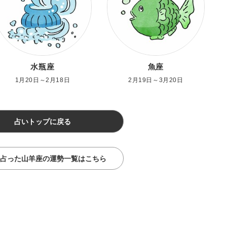
水瓶座
魚座
1月20日～2月18日
2月19日～3月20日
占いトップに戻る
占った山羊座の運勢一覧はこちら