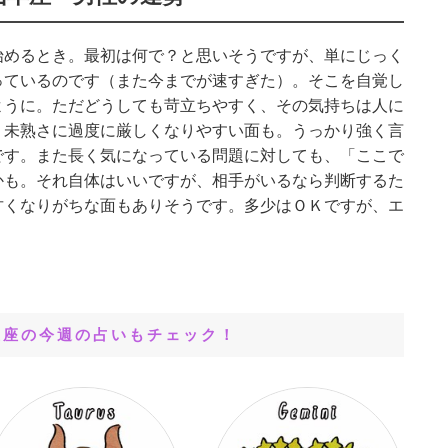
始めるとき。最初は何で？と思いそうですが、単にじっく
っているのです（また今までが速すぎた）。そこを自覚し
ように。ただどうしても苛立ちやすく、その気持ちは人に
、未熟さに過度に厳しくなりやすい面も。うっかり強く言
です。また長く気になっている問題に対しても、「ここで
かも。それ自体はいいですが、相手がいるなら判断するた
甘くなりがちな面もありそうです。多少はＯＫですが、エ
星座の今週の占いもチェック！