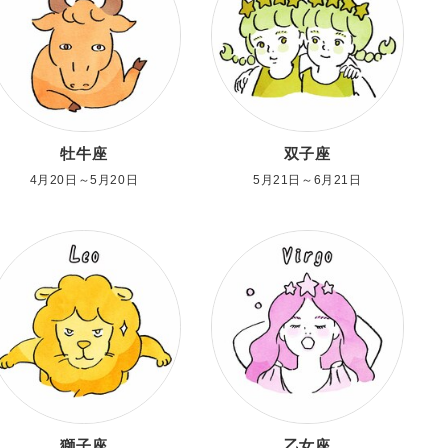
牡牛座
双子座
4月20日～5月20日
5月21日～6月21日
獅子座
乙女座