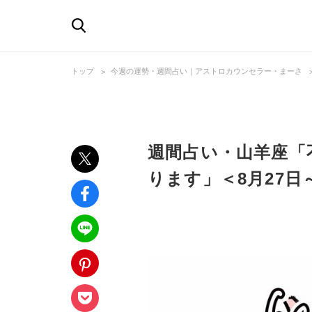
トップ
今週の運勢・週間占い｜アストロカウンセラー・まーさ
週間占い・山羊座「
ります」＜8月27日