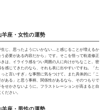
山羊座・女性の運勢
が生じ、思ったようにいかない…と感じることが増えるか
合う必要がある内容だから」です。そこを悟って軌道修正
べきは、イライラ感をつい周囲の人に向けがちなこと。密
満を感じてきたのなら、それも表に出やすいですね。「た
ょっと言いすぎ」な事態に気をつけて。また具体的に「こ
要がある」と思う事柄、関係性があるなら、そのつもりで
手をせかさないように。フラストレーションが高まると自
意ください。
山羊座・男性の運勢