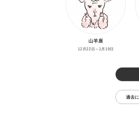
山羊座
12月22日～1月19日
過去に