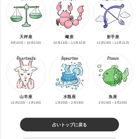
天秤座
蠍座
射手座
9月23日～10月23日
10月24日～11月22日
11月23日～12月21日
山羊座
水瓶座
魚座
12月22日～1月19日
1月20日～2月18日
2月19日～3月20日
占いトップに戻る