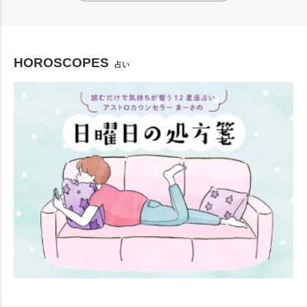
HOROSCOPES
占い