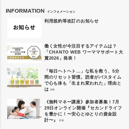
INFORMATION
インフォメーション
利用規約等改訂のお知らせ
働く女性が今注目するアイテムは？
「CHANTO WEB ワーママサポート大
賞2026」発表！
「毎日ヘトヘト…」な私を救う、5分
間のリセット習慣。読者がバスタイム
で心も体も「生まれ変われた」理由と
は
PR
《無料マネー講座》参加者募集！7月
29日オンライン開催『セカンドライフ
を豊かに！〜安心とゆとりの資金設
計〜』
PR