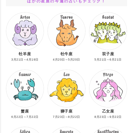
ほかの星座の今週の占いもチェック！
牡羊座
牡牛座
双子座
3月21日～4月19日
4月20日～5月20日
5月21日～6月21日
蟹座
獅子座
乙女座
6月22日～7月22日
7月23日～8月22日
8月23日～9月22日