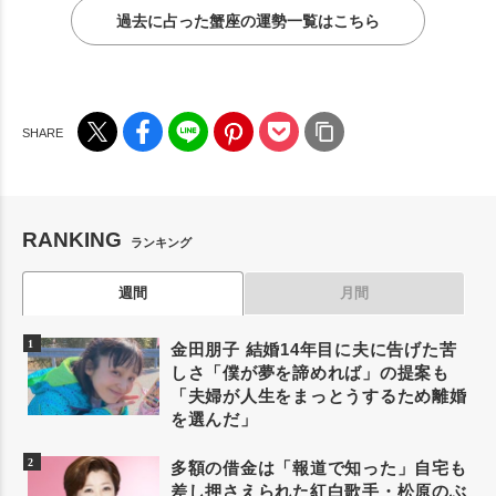
過去に占った蟹座の運勢一覧はこちら
RANKING
ランキング
週間
月間
金田朋子 結婚14年目に夫に告げた苦
しさ「僕が夢を諦めれば」の提案も
「夫婦が人生をまっとうするため離婚
を選んだ」
多額の借金は「報道で知った」自宅も
差し押さえられた紅白歌手・松原のぶ