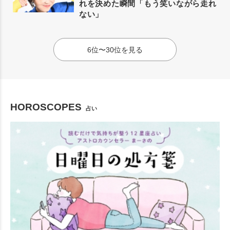
れを決めた瞬間「もう笑いながら走れ
ない」
6位〜30位を見る
HOROSCOPES
占い