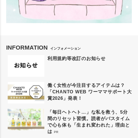
INFORMATION
インフォメーション
利用規約等改訂のお知らせ
働く女性が今注目するアイテムは？
「CHANTO WEB ワーママサポート大
賞2026」発表！
「毎日ヘトヘト…」な私を救う、5分
間のリセット習慣。読者がバスタイム
で心も体も「生まれ変われた」理由と
は
PR