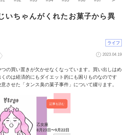
じいちゃんがくれたお菓子から異
ライフ
2023.04.19
やつの買い置きが欠かせなくなっています。買い出しはめ
おくのは経済的にもダイエット的にも困りものなのです
決意させた「タンス臭の菓子事件」について綴ります。
記事を読む