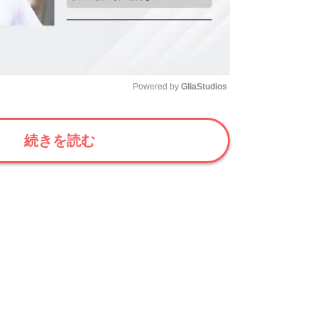
Powered by 
GliaStudios
Mute
続きを読む