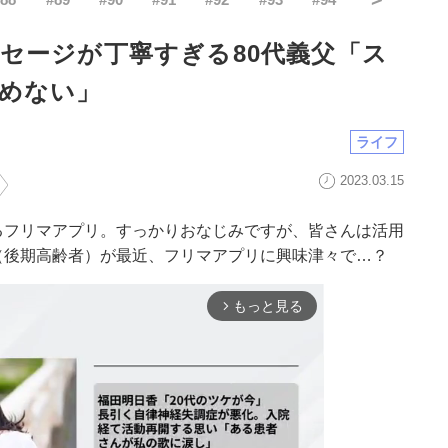
セージが丁寧すぎる80代義父「ス
めない」
ライフ
2023.03.15
るフリマアプリ。すっかりおなじみですが、皆さんは活用
（後期高齢者）が最近、フリマアプリに興味津々で…？
もっと見る
arrow_forward_ios