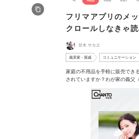
フリマアプリのメッ
クロールしなきゃ読
甘木 サカヱ
義実家・親戚
コミュニケーション
家庭の不用品を手軽に販売でき
されていますか？わが家の義父