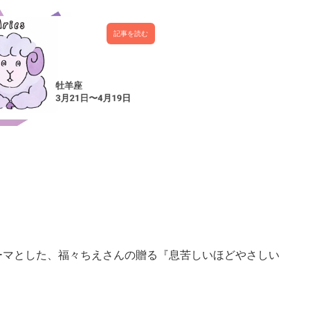
記事を読む
ーマとした、福々ちえさんの贈る『息苦しいほどやさしい