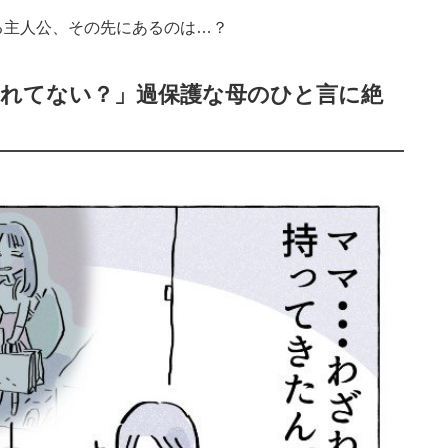
る主人公、その先にあるのは…？
されてない？」過保護な母のひと言に絶