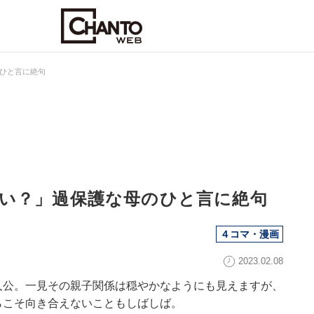
ひと言に絶句
い？」過保護な母のひと言に絶句
４コマ・漫画
2023.02.08
人公。一見その親子関係は穏やかなようにも見えますが、
らこそ向き合えないこともしばしば。