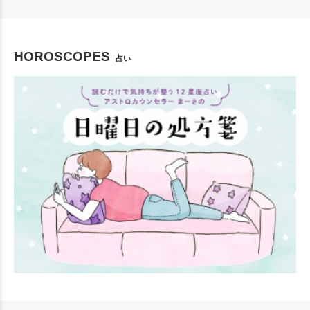
HOROSCOPES
占い