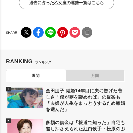
過去に占った乙女座の運勢一覧はこちら
RANKING
ランキング
週間
月間
金田朋子 結婚14年目に夫に告げた苦
しさ「僕が夢を諦めれば」の提案も
「夫婦が人生をまっとうするため離婚
を選んだ」
多額の借金は「報道で知った」自宅も
差し押さえられた紅白歌手・松原のぶ