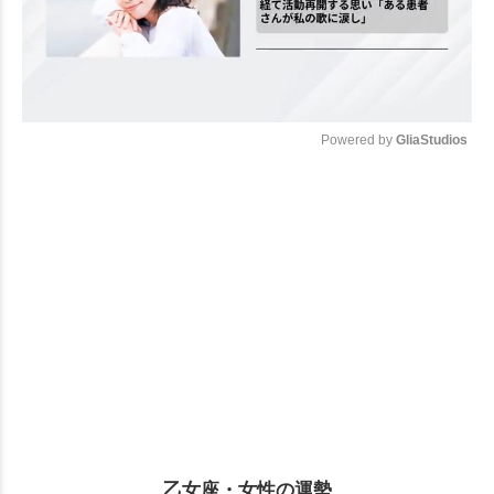
Powered by 
GliaStudios
Mute
乙女座・女性の運勢