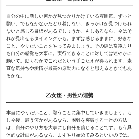
自分の中に新しい何かが見つかりかけている雰囲気。ずっと
願い、でもなかなかたどり着けない、きっかけが見つけられ
ないと感じる目標があるでしょうか。もしあるなら、今はそ
れが見出せるタイミングかも。まずは感じるままに、好きな
こと、やりたいことをやってみましょう。その際は常識より
も自分の感覚を大事に。実行できることに対しては速やかに
動いて。動くなかでこれだという手ごたえが得られます。素
直な気持ちや愛情が最高の原動力になると思えるときでもあ
るかな。
乙女座・男性の運勢
本当にやりたいこと、願うことに集中していきましょう。も
し今後、願う何かがあるなら、困難を突破する一番の方法
は、自分のやり方を大事にし自分を信じることです。もう具
体的な計画があるなら、まずやり始めてみるといいのでは。