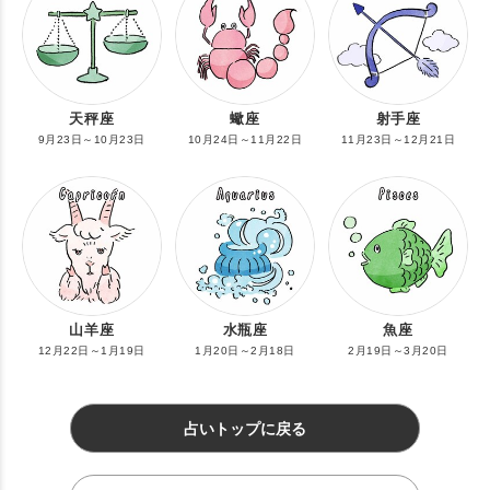
天秤座
蠍座
射手座
9月23日～10月23日
10月24日～11月22日
11月23日～12月21日
山羊座
水瓶座
魚座
12月22日～1月19日
1月20日～2月18日
2月19日～3月20日
占いトップに戻る