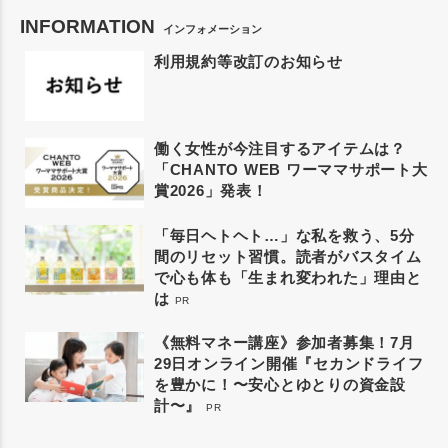
INFORMATION
インフォメーション
利用規約等改訂のお知らせ
働く女性が今注目するアイテムは？
「CHANTO WEB ワーママサポート大
賞2026」発表！
「毎日ヘトヘト…」な私を救う、5分
間のリセット習慣。読者がバスタイム
で心も体も「生まれ変われた」理由と
は
PR
《無料マネー講座》参加者募集！7月
29日オンライン開催『セカンドライフ
を豊かに！〜安心とゆとりの資金設
計〜』
PR