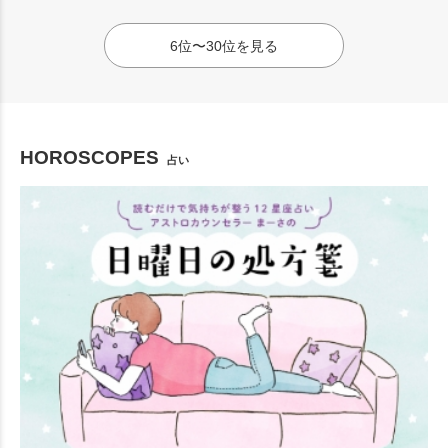
6位〜30位を見る
HOROSCOPES
占い