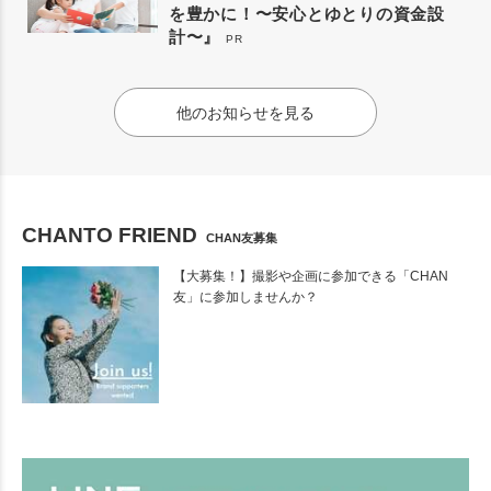
を豊かに！〜安心とゆとりの資金設
計〜』
PR
他のお知らせを見る
CHANTO FRIEND
CHAN友募集
【大募集！】撮影や企画に参加できる「CHAN
友」に参加しませんか？