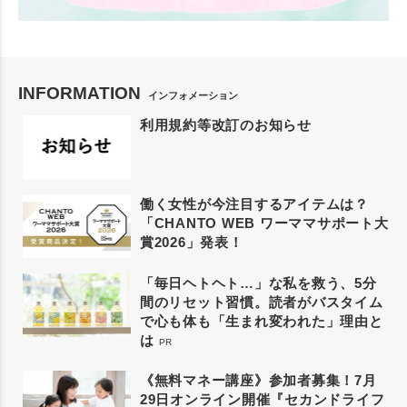
INFORMATION
インフォメーション
利用規約等改訂のお知らせ
働く女性が今注目するアイテムは？
「CHANTO WEB ワーママサポート大
賞2026」発表！
「毎日ヘトヘト…」な私を救う、5分
間のリセット習慣。読者がバスタイム
で心も体も「生まれ変われた」理由と
は
PR
《無料マネー講座》参加者募集！7月
29日オンライン開催『セカンドライフ