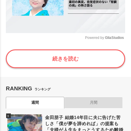
Powered by 
GliaStudios
Mute
続きを読む
RANKING
ランキング
週間
月間
金田朋子 結婚14年目に夫に告げた苦
しさ「僕が夢を諦めれば」の提案も
「夫婦が人生をまっとうするため離婚