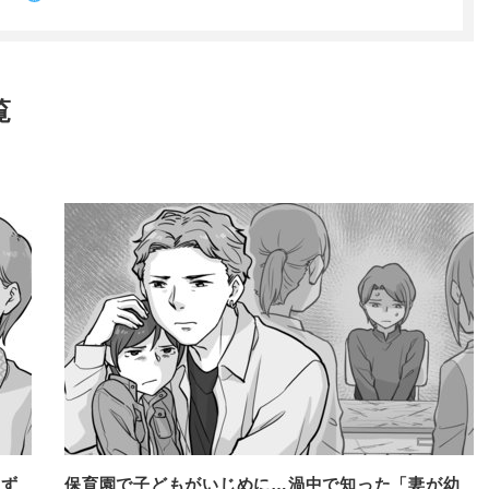
覧
らず
保育園で子どもがいじめに…渦中で知った「妻が幼