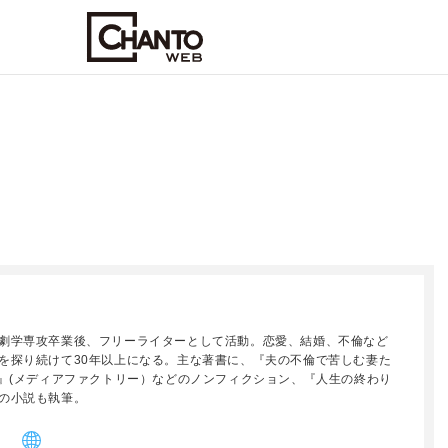
劇学専攻卒業後、フリーライターとして活動。恋愛、結婚、不倫など
を探り続けて30年以上になる。主な著書に、『夫の不倫で苦しむ妻た
愛』(メディアファクトリー）などのノンフィクション、『人生の終わり
の小説も執筆。