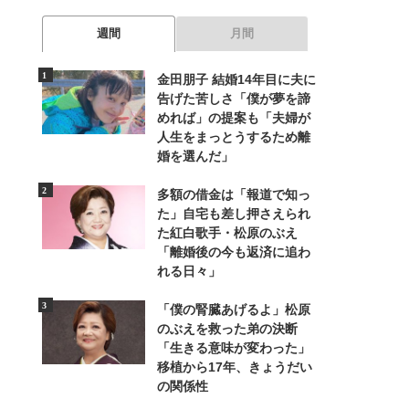
週間
月間
金田朋子 結婚14年目に夫に
告げた苦しさ「僕が夢を諦
めれば」の提案も「夫婦が
人生をまっとうするため離
婚を選んだ」
多額の借金は「報道で知っ
た」自宅も差し押さえられ
た紅白歌手・松原のぶえ
「離婚後の今も返済に追わ
れる日々」
「僕の腎臓あげるよ」松原
のぶえを救った弟の決断
「生きる意味が変わった」
移植から17年、きょうだい
の関係性