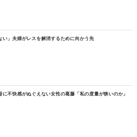
ない」夫婦がレスを解消するために向かう先
母に不快感がぬぐえない女性の葛藤「私の度量が狭いのか」