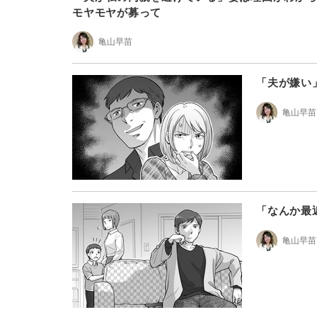
モヤモヤが募って
亀山早苗
「夫が嫌い
亀山早苗
「なんか最
亀山早苗