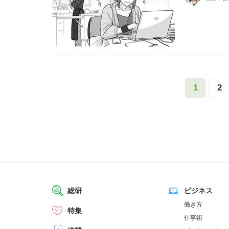
1
2
総研
ビジネス
働き方
特集
仕事術