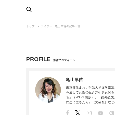
トップ
ライター：亀山早苗の記事一覧
PROFILE
作者プロフィール
亀山早苗
東京都生まれ。明治大学文学部演
を通して女性の生き方や男女関係
ち』（WAVE出版）、『婚外恋
に恋に堕ちたら』（文芸社）など