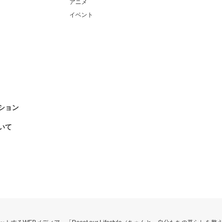
アニメ
イベント
ション
いて