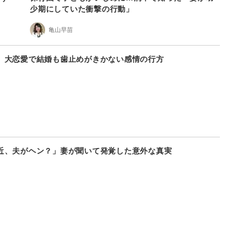
少期にしていた衝撃の行動」
亀山早苗
」大恋愛で結婚も歯止めがきかない感情の行方
近、夫がヘン？」妻が聞いて発覚した意外な真実