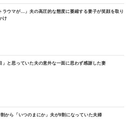
トラウマが…」夫の高圧的な態度に萎縮する妻子が笑顔を取り
かけ
目」と思っていた夫の意外な一面に思わず感謝した妻
9割から「いつのまにか」夫が9割になっていた夫婦