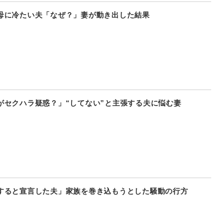
母に冷たい夫「なぜ？」妻が動き出した結果
がセクハラ疑惑？」“してない”と主張する夫に悩む妻
すると宣言した夫」家族を巻き込もうとした騒動の行方