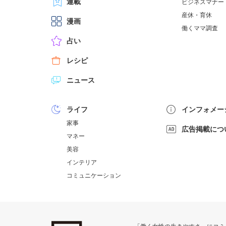
連載
ビジネスマナー
産休・育休
漫画
働くママ調査
占い
レシピ
ニュース
ライフ
インフォメー
家事
広告掲載につ
マネー
美容
インテリア
コミュニケーション