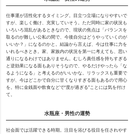
仕事運が活性化するタイミング。目立つ立場になりやすいで
すが、楽しく働け、充実していそう。ただ同時に家の状況も
いろいろ混乱があるときなので、現状の焦点は「バランスを
取るのが難しい公私の間で、今後自分はどうやっていくのが
いいか？」になるのかと。結論から言えば、今は仕事に力を
いれるべきとき。家、家族内の状況を第一に考えても、思い
通りになるわけではありません。むしろ責任感を持ちすぎる
と逆効果になる面もありそうなので、やるだけやったら「な
るようになる」と考えるのがいいかな。リラックスも重要で
すが、今はどこかで自分に甘くなりすぎる面もあるので用心
を。特に金銭面や飲食などで“度が過ぎる”ことには気を付け
て。
水瓶座・男性の運勢
社会面では活躍できる時期。注目を浴びる役目を任されやす