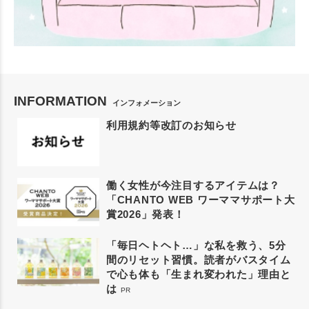
INFORMATION
インフォメーション
利用規約等改訂のお知らせ
働く女性が今注目するアイテムは？
「CHANTO WEB ワーママサポート大
賞2026」発表！
「毎日ヘトヘト…」な私を救う、5分
間のリセット習慣。読者がバスタイム
で心も体も「生まれ変われた」理由と
は
PR