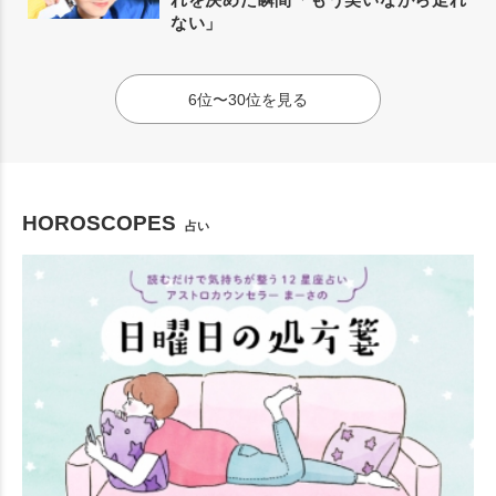
ない」
6位〜30位を見る
HOROSCOPES
占い