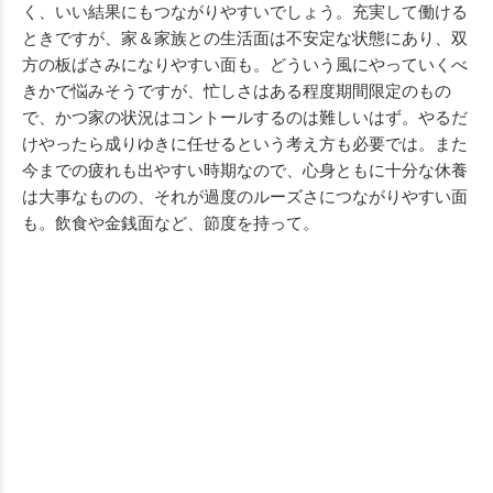
く、いい結果にもつながりやすいでしょう。充実して働ける
ときですが、家＆家族との生活面は不安定な状態にあり、双
方の板ばさみになりやすい面も。どういう風にやっていくべ
きかで悩みそうですが、忙しさはある程度期間限定のもの
で、かつ家の状況はコントールするのは難しいはず。やるだ
けやったら成りゆきに任せるという考え方も必要では。また
今までの疲れも出やすい時期なので、心身ともに十分な休養
は大事なものの、それが過度のルーズさにつながりやすい面
も。飲食や金銭面など、節度を持って。