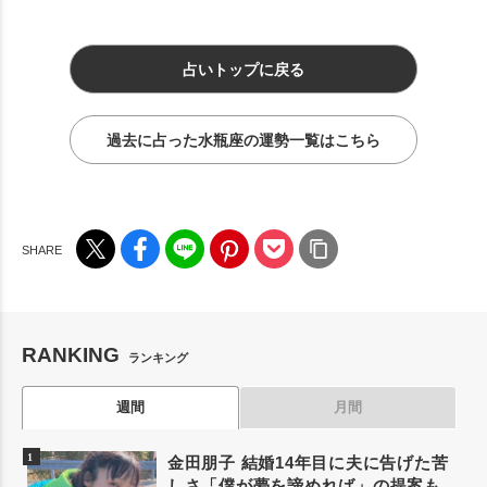
占いトップに戻る
過去に占った水瓶座の運勢一覧はこちら
RANKING
ランキング
週間
月間
金田朋子 結婚14年目に夫に告げた苦
しさ「僕が夢を諦めれば」の提案も