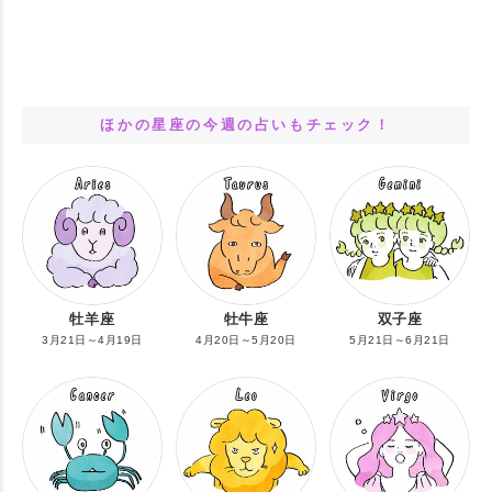
ほかの星座の今週の占いもチェック！
牡羊座
牡牛座
双子座
3月21日～4月19日
4月20日～5月20日
5月21日～6月21日