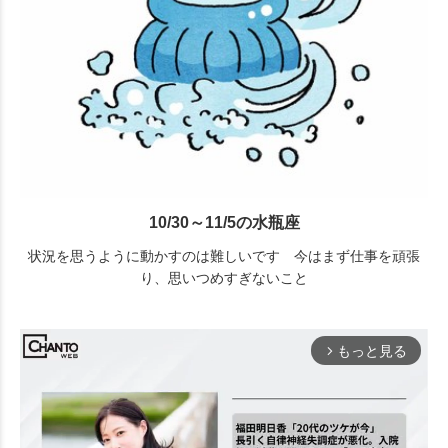
10/30～11/5の水瓶座
状況を思うように動かすのは難しいです 今はまず仕事を頑張
り、思いつめすぎないこと
もっと見る
arrow_forward_ios