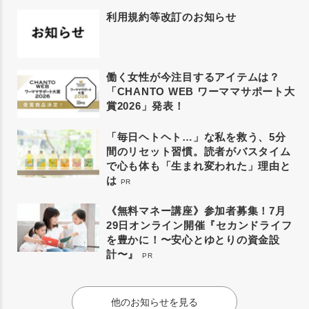
利用規約等改訂のお知らせ
働く女性が今注目するアイテムは？
「CHANTO WEB ワーママサポート大
賞2026」発表！
「毎日ヘトヘト…」な私を救う、5分
間のリセット習慣。読者がバスタイム
で心も体も「生まれ変われた」理由と
は
PR
《無料マネー講座》参加者募集！7月
29日オンライン開催『セカンドライフ
を豊かに！〜安心とゆとりの資金設
計〜』
PR
他のお知らせを見る