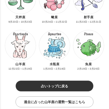
天秤座
蠍座
射手座
9月23日～10月23日
10月24日～11月22日
11月23日～12月21日
山羊座
水瓶座
魚座
12月22日～1月19日
1月20日～2月18日
2月19日～3月20日
占いトップに戻る
過去に占った山羊座の運勢一覧はこちら