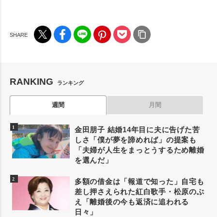
RANKING
ランキング
週間
月間
金田朋子 結婚14年目に夫に告げた苦
しさ「僕が夢を諦めれば」の提案も
「夫婦が人生をまっとうするため離婚
を選んだ」
多額の借金は「報道で知った」自宅も
差し押さえられた紅白歌手・松原のぶ
え「離婚後の今も返済に追われる
日々」