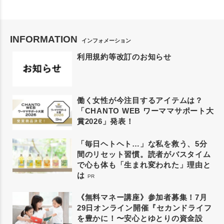
INFORMATION
インフォメーション
利用規約等改訂のお知らせ
働く女性が今注目するアイテムは？
「CHANTO WEB ワーママサポート大
賞2026」発表！
「毎日ヘトヘト…」な私を救う、5分
間のリセット習慣。読者がバスタイム
で心も体も「生まれ変われた」理由と
は
PR
《無料マネー講座》参加者募集！7月
29日オンライン開催『セカンドライフ
を豊かに！〜安心とゆとりの資金設