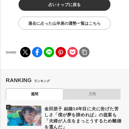
占いトップに戻る
過去に占った山羊座の運勢一覧はこちら
RANKING
ランキング
週間
月間
金田朋子 結婚14年目に夫に告げた苦
しさ「僕が夢を諦めれば」の提案も
「夫婦が人生をまっとうするため離婚
を選んだ」