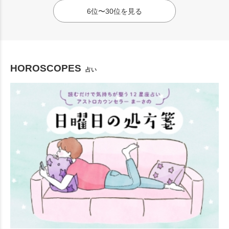
6位〜30位を見る
HOROSCOPES
占い