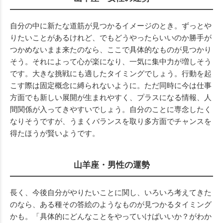
自分の中に新たな道筋が見つかるイメージのとき。ずっとや
りたいことがあるけれど、でもどうやったらいいのか勝手が
つかめないまま来たのなら、ここで具体的なものが見つかり
そう。それによって心が楽になり、一気に集中力が増しそう
です。大きな挑戦にも適したタイミングでしょう。行動を起
こす際は固定概念に縛られないように。ただ同時に今は仕事
方面でも新しい展開が生まれやすく、プラスになる情報、人
間関係が入ってきやすいでしょう。自分のことに専念したく
なりそうですが、うまくバランスを取り多方面でチャンスを
得たほうが賢いようです。
山羊座・男性の運勢
長く、今後自分がやりたいことに関し、いろいろ考えてきた
のなら、ある種その答絵のようなものが見つかるタイミング
かも。「具体的にどんなことをやっていけばいいか？がわか