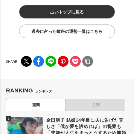
占いトップに戻る
過去に占った蠍座の運勢一覧はこちら
RANKING
ランキング
週間
月間
金田朋子 結婚14年目に夫に告げた苦
しさ「僕が夢を諦めれば」の提案も
「夫婦が人生をまっとうするため離婚