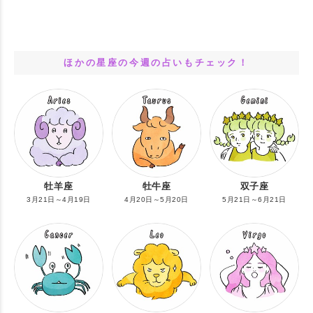
ほかの星座の今週の占いもチェック！
牡羊座
牡牛座
双子座
3月21日～4月19日
4月20日～5月20日
5月21日～6月21日