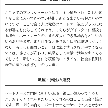
ここまでのプレッシャーからは少しずつ解放され、新しい展
開が日常に入ってきやすい時期。新たな出会いも起こりやす
いですが、ここで会う人は蠍座のパートナー観にプラスにな
る影響をもたらしてくれそう。こちらがダイレクトに相談す
る場合、パートナーとの共通の友人ができる場合など、いろ
いろあり得ます。また仕事などを含めた日常は風通しがよく
なり、ちょっと面白いこと、役に立つ情報を拾いやすくなる
のでは。感じ方が変わり、結果として生活に活気が出てくる
でしょう。新しいことには積極的にトライを。社会的役割や
責任に縛られすぎないのも大事。
蠍座・男性の運勢
パートナーとの関係に新しい認識、視点が加わってくると
き。おそらくそれをもたらしてくれるのはここで出会う誰か
です。直に聞く場合も、パートナーと一緒にその人とかかわ