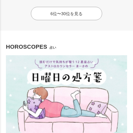
6位〜30位を見る
HOROSCOPES
占い