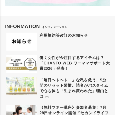
INFORMATION
インフォメーション
利用規約等改訂のお知らせ
働く女性が今注目するアイテムは？
「CHANTO WEB ワーママサポート大
賞2026」発表！
「毎日ヘトヘト…」な私を救う、5分
間のリセット習慣。読者がバスタイム
で心も体も「生まれ変われた」理由と
は
PR
《無料マネー講座》参加者募集！7月
29日オンライン開催『セカンドライフ