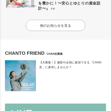
を豊かに！〜安心とゆとりの資金設
計〜』
PR
他のお知らせを見る
CHANTO FRIEND
CHAN友募集
【大募集！】撮影や企画に参加できる「CHAN
友」に参加しませんか？