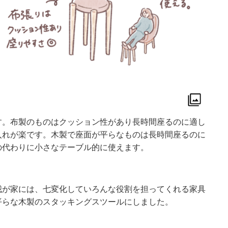
す。布製のものはクッション性があり長時間座るのに適し
入れが楽です。木製で座面が平らなものは長時間座るのに
の代わりに小さなテーブル的に使えます。
我が家には、七変化していろんな役割を担ってくれる家具
平らな木製のスタッキングスツールにしました。