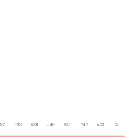
>
#
37
#
38
#
39
#
40
#
41
#
42
#
43