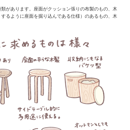
種類があります。座面がクッション張りの布製のもの、木
トするように座面を掘り込んである仕様）のあるもの、木
。