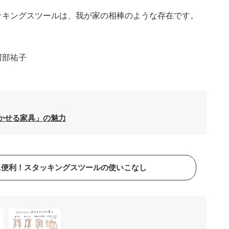
ッキングスツールは、我が家の相棒のような存在です。
阿部祐子
かせる家具」の魅力
に便利！スタッキングスツールの使いこなし