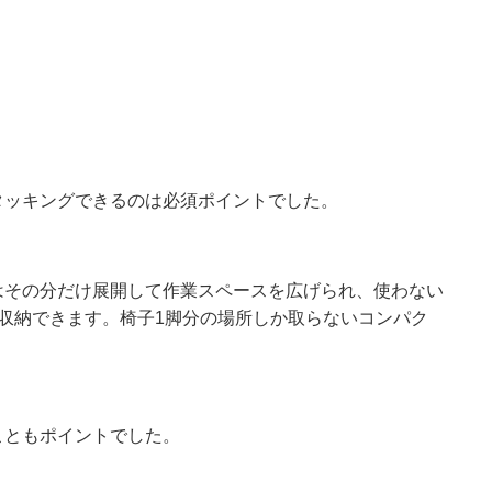
タッキングできるのは必須ポイントでした。
はその分だけ展開して作業スペースを広げられ、使わない
収納できます。椅子1脚分の場所しか取らないコンパク
こともポイントでした。