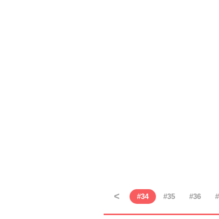
<
#
34
#
35
#
36