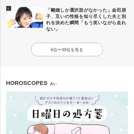
「離婚しか選択肢がなかった」金田朋
子、互いの性格を知り尽くした夫と別
れを決めた瞬間「もう笑いながら走れ
ない」
6位〜30位を見る
HOROSCOPES
占い