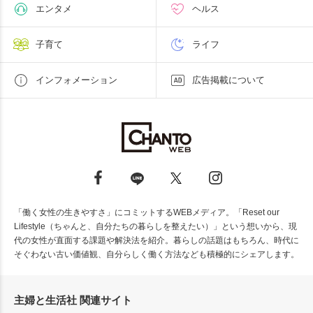
エンタメ
ヘルス
子育て
ライフ
インフォメーション
広告掲載について
「働く女性の生きやすさ」にコミットするWEBメディア。「Reset our
Lifestyle（ちゃんと、自分たちの暮らしを整えたい）」という想いから、現
代の女性が直面する課題や解決法を紹介。暮らしの話題はもちろん、時代に
そぐわない古い価値観、自分らしく働く方法なども積極的にシェアします。
主婦と生活社 関連サイト