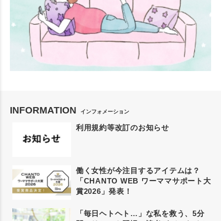
INFORMATION
インフォメーション
利用規約等改訂のお知らせ
働く女性が今注目するアイテムは？
「CHANTO WEB ワーママサポート大
賞2026」発表！
「毎日ヘトヘト…」な私を救う、5分