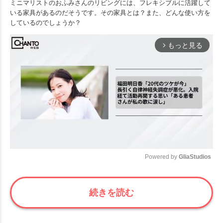
ミニマリストのおふみさんのリビングには、フレキシブルに活躍して
いる家具があるのだそうです。その家具とは？また、どんな使い方を
しているのでしょうか？
もっと見る
arrow_forward_ios
Powered by 
GliaStudios
Mute
続きを読む