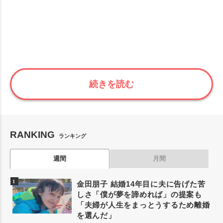
続きを読む
RANKING
ランキング
週間
月間
金田朋子 結婚14年目に夫に告げた苦
しさ「僕が夢を諦めれば」の提案も
「夫婦が人生をまっとうするため離婚
を選んだ」