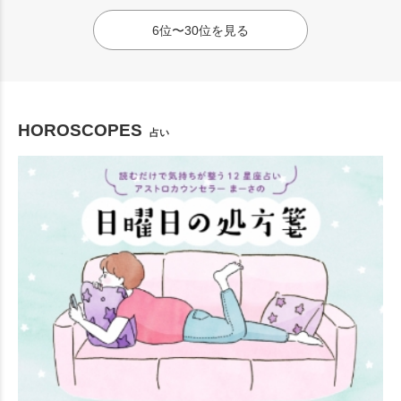
6位〜30位を見る
HOROSCOPES
占い