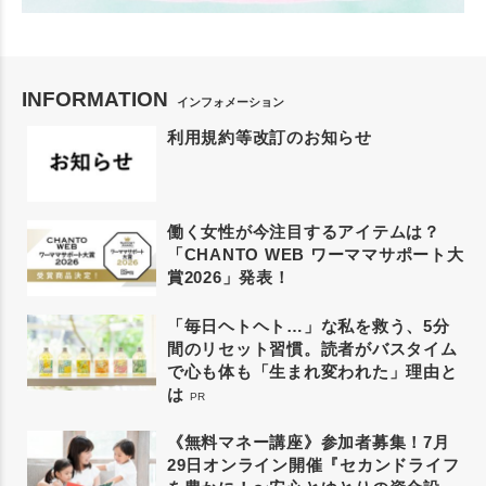
INFORMATION
インフォメーション
利用規約等改訂のお知らせ
働く女性が今注目するアイテムは？
「CHANTO WEB ワーママサポート大
賞2026」発表！
「毎日ヘトヘト…」な私を救う、5分
間のリセット習慣。読者がバスタイム
で心も体も「生まれ変われた」理由と
は
PR
《無料マネー講座》参加者募集！7月
29日オンライン開催『セカンドライフ