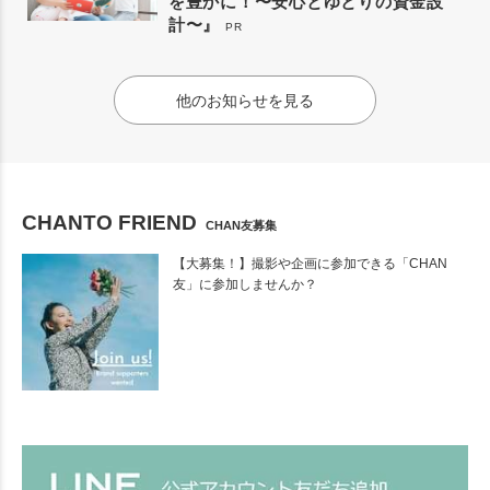
を豊かに！〜安心とゆとりの資金設
計〜』
PR
他のお知らせを見る
CHANTO FRIEND
CHAN友募集
【大募集！】撮影や企画に参加できる「CHAN
友」に参加しませんか？