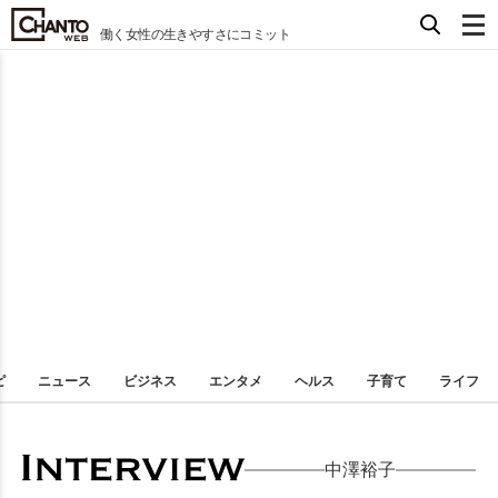
働く女性の生きやすさにコミット
ピ
ニュース
ビジネス
エンタメ
ヘルス
子育て
ライフ
中澤裕子