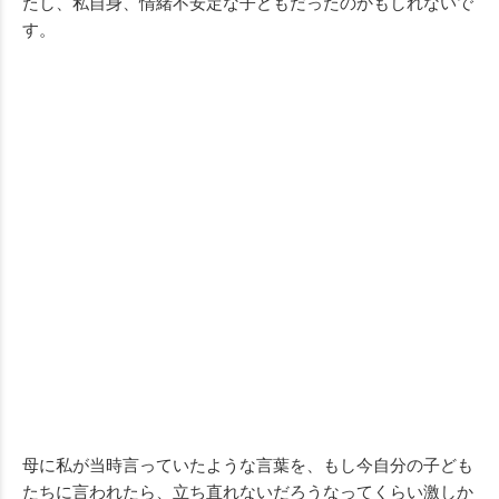
たし、私自身、情緒不安定な子どもだったのかもしれないで
す。
母に私が当時言っていたような言葉を、もし今自分の子ども
たちに言われたら、立ち直れないだろうなってくらい激しか