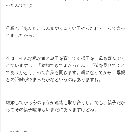
ったんですよ。
母親も「あんた、ほんまやりにくい子やったわ～」って言っ
てましたから。
今は、そんな私が娘と息子を育ててる様子を、母も喜んでく
れていますし、「結婚できてよかったね」「孫を見せてくれ
てありがとう」って言葉も聞きます。親になってから、母親
との距離が縮まったかなというのはありますね。
結婚してから今のほうが連絡も取り合うし。でも、親子だか
らこその親子喧嘩もいまだにありますけどね。