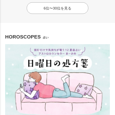
6位〜30位を見る
HOROSCOPES
占い