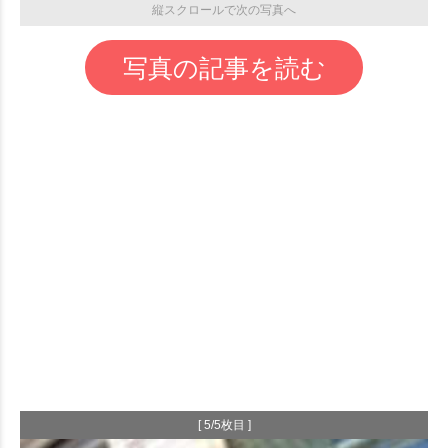
縦スクロールで次の写真へ
写真の記事を読む
[ 5/5枚目 ]