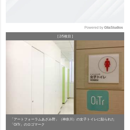
Powered by 
GliaStudios
[ 2/5枚目 ]
Mute
「アートフォーラムあざみ野」（神奈川）の女子トイレに貼られた
「OiTr」のロゴマーク