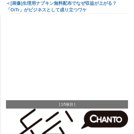
＜[画像]生理用ナプキン無料配布でなぜ収益が上がる？
「OiTr」がビジネスとして成り立つワケ
[ 1/5枚目 ]