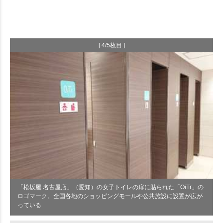
[ 4/5枚目 ]
「松坂屋 名古屋店」（愛知）の女子トイレの扉に貼られた「OiTr」の
ロゴマーク。全国各地のショッピングモールや公共施設に設置が広が
っている