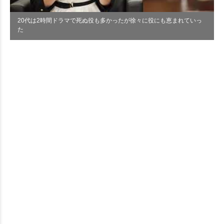
20代は2時間ドラマで死ぬ役も多かったが徐々に役にも恵まれていっ
た