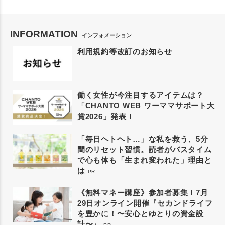
INFORMATION
インフォメーション
利用規約等改訂のお知らせ
働く女性が今注目するアイテムは？
「CHANTO WEB ワーママサポート大
賞2026」発表！
「毎日ヘトヘト…」な私を救う、5分
間のリセット習慣。読者がバスタイム
で心も体も「生まれ変われた」理由と
は
PR
《無料マネー講座》参加者募集！7月
29日オンライン開催『セカンドライフ
を豊かに！〜安心とゆとりの資金設
計〜』