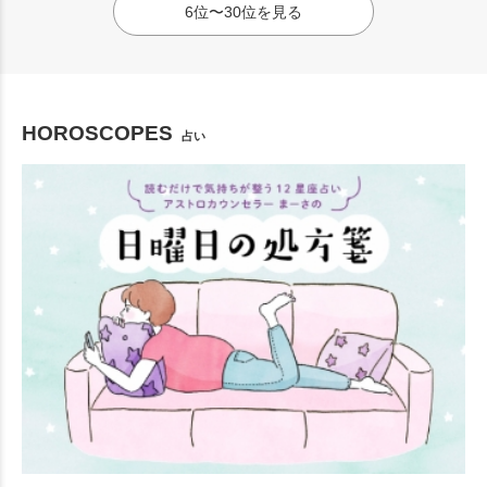
6位〜30位を見る
HOROSCOPES
占い