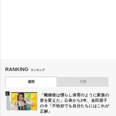
RANKING
ランキング
週間
月間
「離婚後は慣らし保育のように家族の
形を変えた」公表から2年、金田朋子
の今「不恰好でも自分たちにはこれが
正解」