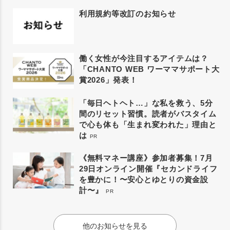
利用規約等改訂のお知らせ
働く女性が今注目するアイテムは？
「CHANTO WEB ワーママサポート大
賞2026」発表！
「毎日ヘトヘト…」な私を救う、5分
間のリセット習慣。読者がバスタイム
で心も体も「生まれ変われた」理由と
は
PR
《無料マネー講座》参加者募集！7月
29日オンライン開催『セカンドライフ
を豊かに！〜安心とゆとりの資金設
計〜』
PR
他のお知らせを見る