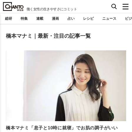
働く女性の生きやすさにコミット
総研
特集
連載
漫画
占い
レシピ
ニュース
ビジ
橋本マナミ｜最新・注目の記事一覧
橋本マナミ「息子と10時に就寝」でお肌の調子がいい