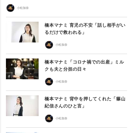
小松加奈
橋本マナミ 育児の不安「話し相手がい
るだけで救われる」
小松加奈
橋本マナミ「コロナ禍での出産」ミル
クも夫と分担の日々
小松加奈
橋本マナミ 背中を押してくれた「篠山
紀信さんのひと言」
小松加奈