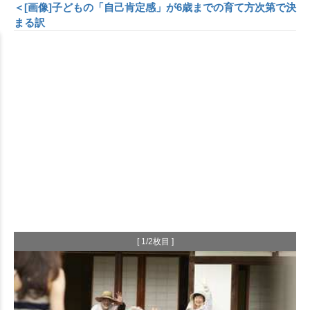
＜[画像]子どもの「自己肯定感」が6歳までの育て方次第で決
まる訳
[ 1/2枚目 ]