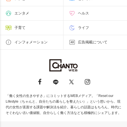
エンタメ
ヘルス
子育て
ライフ
インフォメーション
広告掲載について
「働く女性の生きやすさ」にコミットするWEBメディア。「Reset our
Lifestyle（ちゃんと、自分たちの暮らしを整えたい）」という想いから、現
代の女性が直面する課題や解決法を紹介。暮らしの話題はもちろん、時代に
そぐわない古い価値観、自分らしく働く方法なども積極的にシェアします。