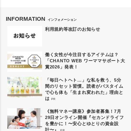
INFORMATION
インフォメーション
利用規約等改訂のお知らせ
働く女性が今注目するアイテムは？
「CHANTO WEB ワーママサポート大
賞2026」発表！
「毎日ヘトヘト…」な私を救う、5分
間のリセット習慣。読者がバスタイム
で心も体も「生まれ変われた」理由と
は
PR
《無料マネー講座》参加者募集！7月
29日オンライン開催『セカンドライフ
を豊かに！〜安心とゆとりの資金設
計〜』
PR