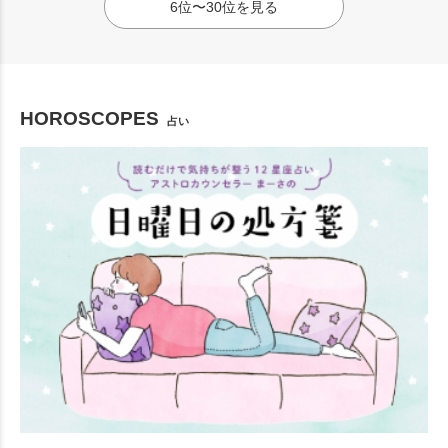
6位〜30位を見る
HOROSCOPES
占い