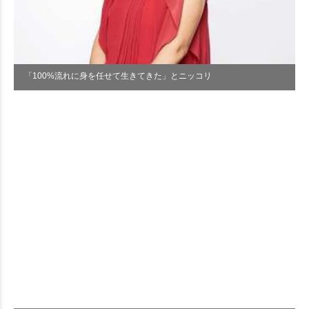
「100%流れに身を任せて生きてきた」とニッコリ