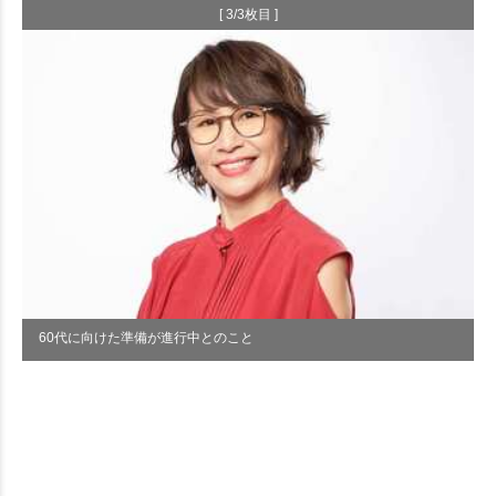
[ 3/3枚目 ]
60代に向けた準備が進行中とのこと