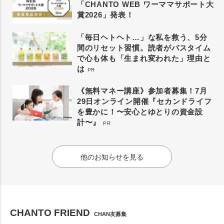
「CHANTO WEB ワーママサポート大
賞2026」発表！
「毎日ヘトヘト…」な私を救う、5分
間のリセット習慣。読者がバスタイム
で心も体も「生まれ変われた」理由と
は
PR
《無料マネー講座》参加者募集！7月
29日オンライン開催『セカンドライフ
を豊かに！〜安心とゆとりの資金設
計〜』
PR
他のお知らせを見る
CHANTO FRIEND
CHAN友募集