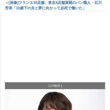
＜[画像]フランス30店舗、東京4店舗展開のパン職人・石川
芳美「10歳下の夫と夢に向かって必死で働いた」
[ 1/3枚目 ]