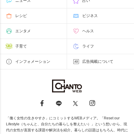
ニュース
占い
レシピ
ビジネス
エンタメ
ヘルス
子育て
ライフ
インフォメーション
広告掲載について
「働く女性の生きやすさ」にコミットするWEBメディア。「Reset our
Lifestyle（ちゃんと、自分たちの暮らしを整えたい）」という想いから、現
代の女性が直面する課題や解決法を紹介。暮らしの話題はもちろん、時代に