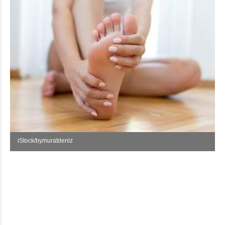
iStock/bymuratdeniz