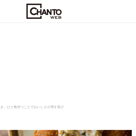
焼き」ひと晩待つことでおいしさが増す喜び