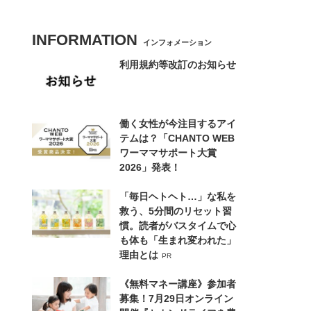
INFORMATION
インフォメーション
利用規約等改訂のお知らせ
働く女性が今注目するアイ
テムは？「CHANTO WEB
ワーママサポート大賞
2026」発表！
「毎日ヘトヘト…」な私を
救う、5分間のリセット習
慣。読者がバスタイムで心
も体も「生まれ変われた」
理由とは
PR
《無料マネー講座》参加者
募集！7月29日オンライン