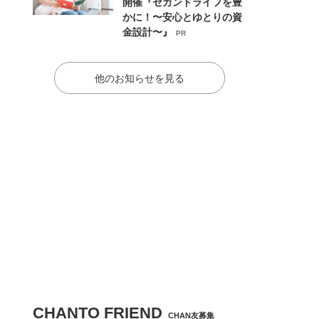
開催『セカンドライフを豊
かに！〜安心とゆとりの資
金設計〜』
PR
他のお知らせを見る
CHANTO FRIEND
CHAN友募集