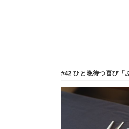
#42 ひと晩待つ喜び