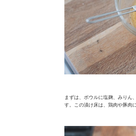
まずは、ボウルに塩麹、みりん
す。この漬け床は、鶏肉や豚肉