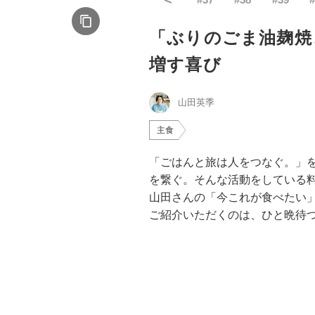
「ぶりのごま油麹焼
増す喜び
山田英季
主食
「ごはんと旅は人をつなぐ。」
を繋ぐ。そんな活動をしている
山田さんの「今これが食べたい
ご紹介いただくのは、ひと晩待