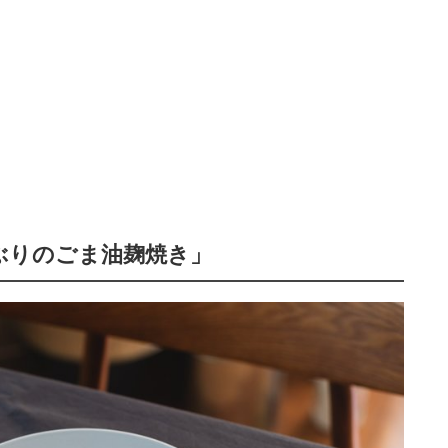
「ぶりのごま油麹焼き」