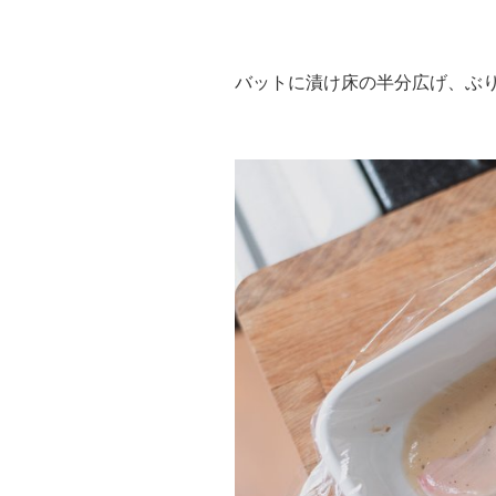
バットに漬け床の半分広げ、ぶ