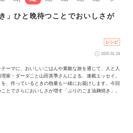
き」ひと晩待つことでおいしさが
レシピ
2025.01.24
をテーマに、おいしいごはんや素敵な旅を通じて、人と人
料理家・ダーダこと山田英季さんによる、連載エッセイ。
」を、作っているときの熱量も一緒にお届けします。今回
つことでさらにおいしさが増す「ぶりのごま油麹焼き」。