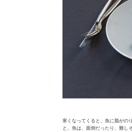
寒くなってくると、魚に脂がの
と。魚は、面倒だったり、難し