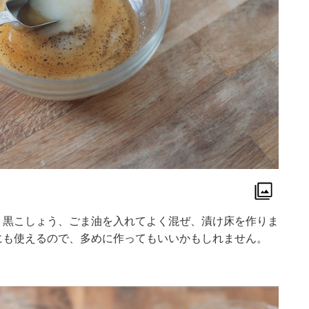
、黒こしょう、ごま油を入れてよく混ぜ、漬け床を作りま
にも使えるので、多めに作ってもいいかもしれません。