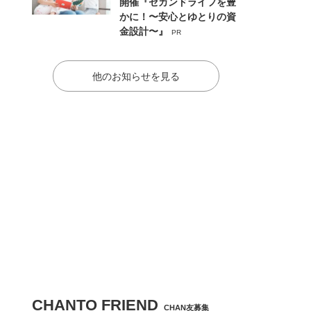
開催『セカンドライフを豊
かに！〜安心とゆとりの資
金設計〜』
PR
他のお知らせを見る
CHANTO FRIEND
CHAN友募集