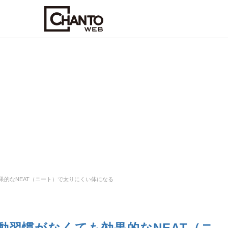
果的なNEAT（ニート）で太りにくい体になる
動習慣がなくても効果的なNEAT（ニ