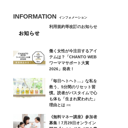
INFORMATION
インフォメーション
利用規約等改訂のお知らせ
働く女性が今注目するアイ
テムは？「CHANTO WEB
ワーママサポート大賞
2026」発表！
「毎日ヘトヘト…」な私を
救う、5分間のリセット習
慣。読者がバスタイムで心
も体も「生まれ変われた」
理由とは
PR
《無料マネー講座》参加者
募集！7月29日オンライン