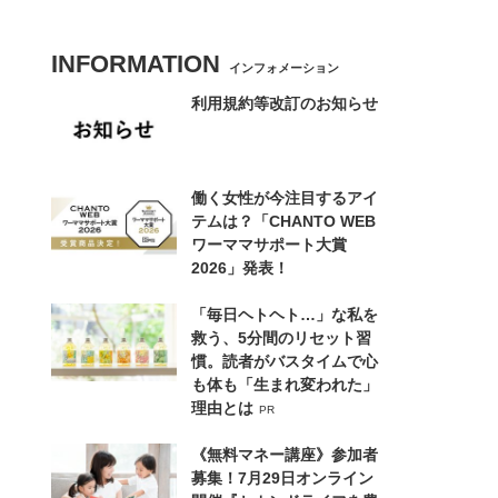
INFORMATION
インフォメーション
利用規約等改訂のお知らせ
働く女性が今注目するアイ
テムは？「CHANTO WEB
ワーママサポート大賞
2026」発表！
「毎日ヘトヘト…」な私を
救う、5分間のリセット習
慣。読者がバスタイムで心
も体も「生まれ変われた」
理由とは
PR
《無料マネー講座》参加者
募集！7月29日オンライン