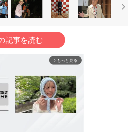
の記事を読む
もっと見る
arrow_forward_ios