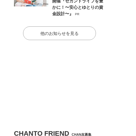
開催『セカンドライフを豊
かに！〜安心とゆとりの資
金設計〜』
PR
他のお知らせを見る
CHANTO FRIEND
CHAN友募集