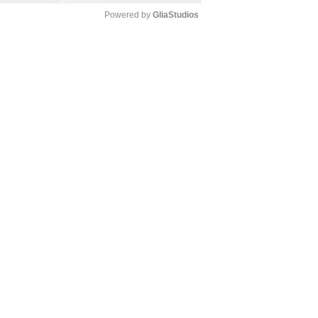
Powered by 
GliaStudios
Mute