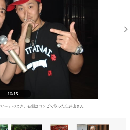
10/15
ったいない～』のとき。右側はコンビで歌った仁井山さん