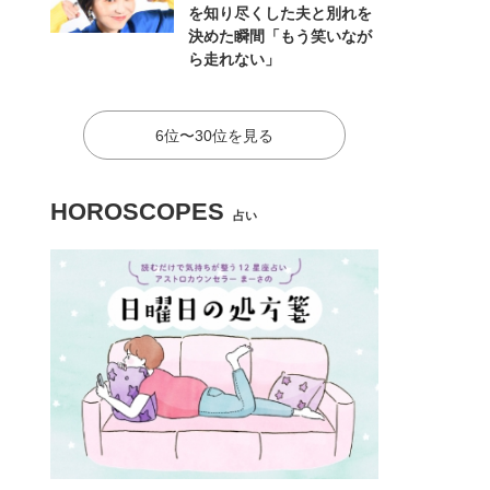
を知り尽くした夫と別れを
決めた瞬間「もう笑いなが
ら走れない」
6位〜30位を見る
HOROSCOPES
占い