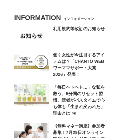
INFORMATION
インフォメーション
利用規約等改訂のお知らせ
働く女性が今注目するアイ
テムは？「CHANTO WEB
ワーママサポート大賞
2026」発表！
「毎日ヘトヘト…」な私を
救う、5分間のリセット習
慣。読者がバスタイムで心
も体も「生まれ変われた」
理由とは
PR
《無料マネー講座》参加者
募集！7月29日オンライン