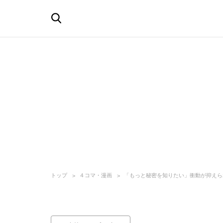
トップ
４コマ・漫画
「もっと秘密を知りたい」衝動が抑えら