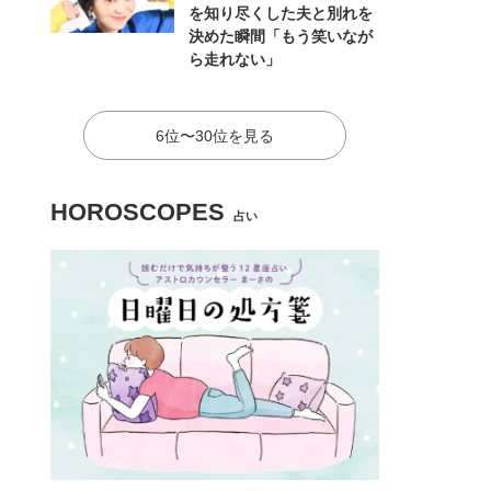
を知り尽くした夫と別れを
決めた瞬間「もう笑いなが
ら走れない」
6位〜30位を見る
HOROSCOPES
占い