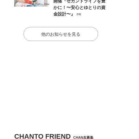
開催『セカンドライフを豊
かに！〜安心とゆとりの資
金設計〜』
PR
他のお知らせを見る
CHANTO FRIEND
CHAN友募集