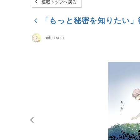
連載トップへ戻る
「もっと秘密を知りたい」
anten-sora