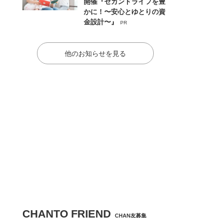
開催『セカンドライフを豊
かに！〜安心とゆとりの資
金設計〜』
PR
他のお知らせを見る
CHANTO FRIEND
CHAN友募集