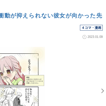
衝動が抑えられない彼女が向かった先
４コマ・漫画
2023.01.09