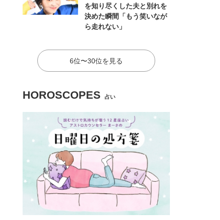
を知り尽くした夫と別れを
決めた瞬間「もう笑いなが
ら走れない」
6位〜30位を見る
HOROSCOPES
占い