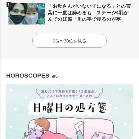
「お母さんがいない子になる」との言
葉に一度は諦めるも、ステージ4乳が
んでの妊娠「川の字で寝るのが夢」
6位〜30位を見る
HOROSCOPES
占い