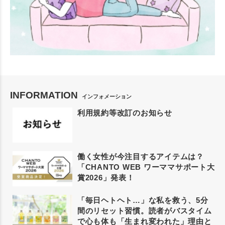
INFORMATION
インフォメーション
利用規約等改訂のお知らせ
働く女性が今注目するアイテムは？
「CHANTO WEB ワーママサポート大
賞2026」発表！
「毎日ヘトヘト…」な私を救う、5分
間のリセット習慣。読者がバスタイム
で心も体も「生まれ変われた」理由と