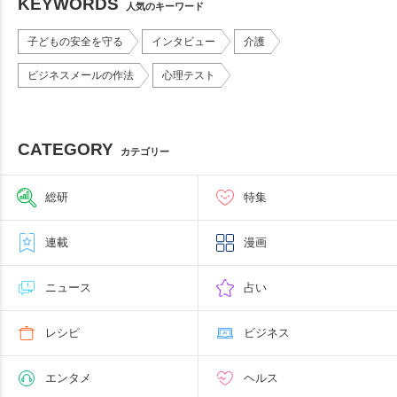
KEYWORDS
人気のキーワード
子どもの安全を守る
インタビュー
介護
ビジネスメールの作法
心理テスト
CATEGORY
カテゴリー
総研
特集
連載
漫画
ニュース
占い
レシピ
ビジネス
エンタメ
ヘルス