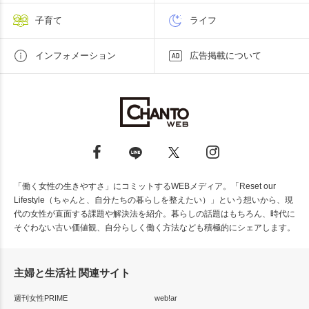
子育て
ライフ
インフォメーション
広告掲載について
「働く女性の生きやすさ」にコミットするWEBメディア。「Reset our
Lifestyle（ちゃんと、自分たちの暮らしを整えたい）」という想いから、現
代の女性が直面する課題や解決法を紹介。暮らしの話題はもちろん、時代に
そぐわない古い価値観、自分らしく働く方法なども積極的にシェアします。
主婦と生活社 関連サイト
週刊女性PRIME
web!ar