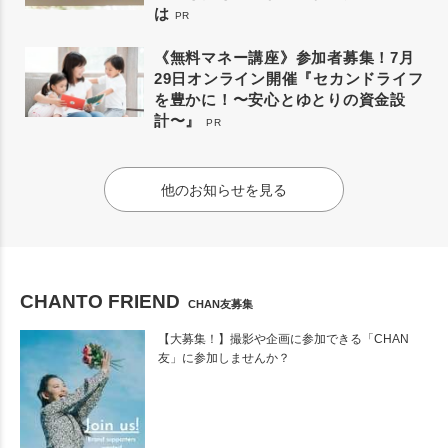
は
PR
《無料マネー講座》参加者募集！7月
29日オンライン開催『セカンドライフ
を豊かに！〜安心とゆとりの資金設
計〜』
PR
他のお知らせを見る
CHANTO FRIEND
CHAN友募集
【大募集！】撮影や企画に参加できる「CHAN
友」に参加しませんか？