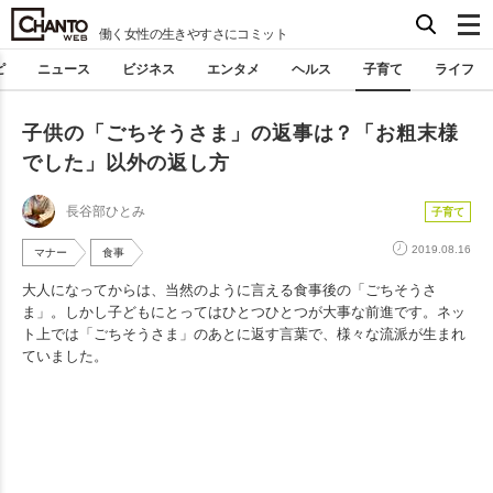
働く女性の生きやすさにコミット
ピ
ニュース
ビジネス
エンタメ
ヘルス
子育て
ライフ
子供の「ごちそうさま」の返事は？「お粗末様
でした」以外の返し方
長谷部ひとみ
子育て
2019.08.16
マナー
食事
大人になってからは、当然のように言える食事後の「ごちそうさ
ま」。しかし子どもにとってはひとつひとつが大事な前進です。ネッ
ト上では「ごちそうさま」のあとに返す言葉で、様々な流派が生まれ
ていました。